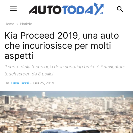
Home
Notizie
Kia Proceed 2019, una auto
che incuriosisce per molti
aspetti
Il cuore della tecnologia della shooting brake è il navigatore
touchscreen da 8 pollici
Da
Luca Tassi
-
Giu 25, 2019