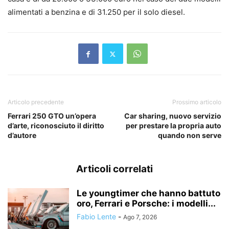
alimentati a benzina e di 31.250 per il solo diesel.
Articolo precedente
Prossimo articolo
Ferrari 250 GTO un’opera
Car sharing, nuovo servizio
d’arte, riconosciuto il diritto
per prestare la propria auto
d’autore
quando non serve
Articoli correlati
Le youngtimer che hanno battuto
oro, Ferrari e Porsche: i modelli...
Fabio Lente
-
Ago 7, 2026