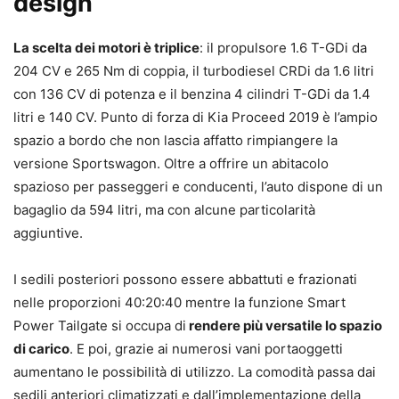
design
La scelta dei motori è triplice
: il propulsore 1.6 T-GDi da
204 CV e 265 Nm di coppia, il turbodiesel CRDi da 1.6 litri
con 136 CV di potenza e il benzina 4 cilindri T-GDi da 1.4
litri e 140 CV. Punto di forza di Kia Proceed 2019 è l’ampio
spazio a bordo che non lascia affatto rimpiangere la
versione Sportswagon. Oltre a offrire un abitacolo
spazioso per passeggeri e conducenti, l’auto dispone di un
bagaglio da 594 litri, ma con alcune particolarità
aggiuntive.
I sedili posteriori possono essere abbattuti e frazionati
nelle proporzioni 40:20:40 mentre la funzione Smart
Power Tailgate si occupa di
rendere più versatile lo spazio
di carico
. E poi, grazie ai numerosi vani portaoggetti
aumentano le possibilità di utilizzo. La comodità passa dai
sedili anteriori climatizzati e dall’implementazione della