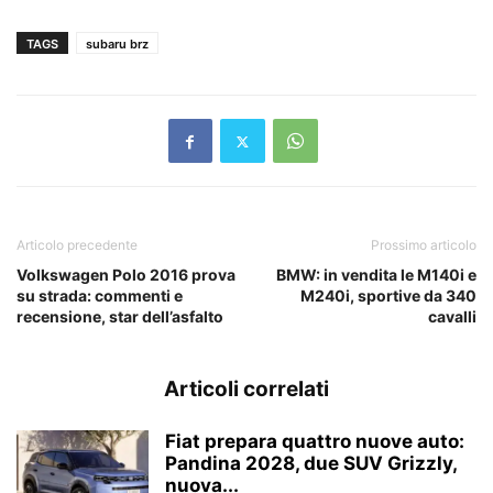
TAGS
subaru brz
Articolo precedente
Prossimo articolo
Volkswagen Polo 2016 prova
BMW: in vendita le M140i e
su strada: commenti e
M240i, sportive da 340
recensione, star dell’asfalto
cavalli
Articoli correlati
Fiat prepara quattro nuove auto:
Pandina 2028, due SUV Grizzly,
nuova...