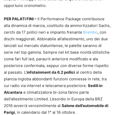
opportuno cronometro.
PER PALATI FINI –
Il Performance Package contribuisce
alla dinamica di marcia, costituito da ammortizzatori Sachs,
cerchi da 17 pollici neri e impianto frenante
Brembo
, con
dischi maggiorati. Abbinabile all’allestimento, uno dei due
lanciati sul mercato statunitense, le palette saranno di
serie nel top gamma. Sempre nel kit base novità stilistiche
come fari full led, paraurti anteriore modificato e ala
posteriore confermata, seppur con diverse forme rispetto
al passato. L’
infotainment da 6.2 pollici
al centro della
plancia ingloba abbondanti funzioni connesse in rete, tra
cui radio via internet e telecamera posteriore.
Sedili in
Alcantara
e climatizzatore bi-zona fanno parte
dell’allestimento Limited. L’esordio in Europa della BRZ
2016 avverrà verosimilmente al
Salone dell’automobile di
Parigi
, in calendario dal 1° al 16 ottobre.