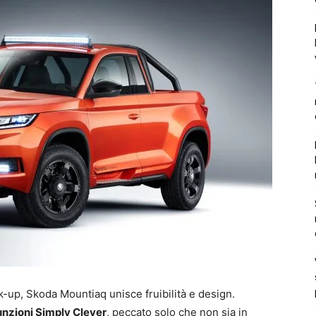
-up, Skoda Mountiaq unisce fruibilità e design.
funzioni Simply Clever
, peccato solo che non sia in