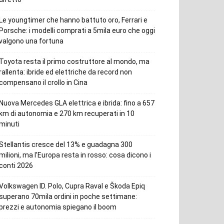
Le youngtimer che hanno battuto oro, Ferrari e
Porsche: i modelli comprati a 5mila euro che oggi
valgono una fortuna
Toyota resta il primo costruttore al mondo, ma
rallenta: ibride ed elettriche da record non
compensano il crollo in Cina
Nuova Mercedes GLA elettrica e ibrida: fino a 657
km di autonomia e 270 km recuperati in 10
minuti
Stellantis cresce del 13% e guadagna 300
milioni, ma l’Europa resta in rosso: cosa dicono i
conti 2026
Volkswagen ID. Polo, Cupra Raval e Škoda Epiq
superano 70mila ordini in poche settimane:
prezzi e autonomia spiegano il boom