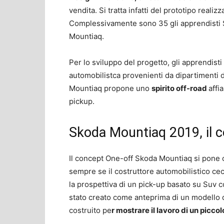
vendita. Si tratta infatti del prototipo reali
Complessivamente sono 35 gli apprendisti S
Mountiaq.
Per lo sviluppo del progetto, gli apprendisti 
automobilistca provenienti da dipartimenti 
Mountiaq propone uno
spirito off-road
affi
pickup.
Skoda Mountiaq 2019, il c
Il concept One-off Skoda Mountiaq si pone c
sempre se il costruttore automobilistico ceco
la prospettiva di un pick-up basato su Suv
stato creato come anteprima di un modello di
costruito pe
r mostrare il lavoro di un picco