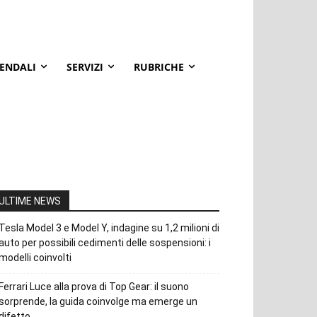
IENDALI
SERVIZI
RUBRICHE
ULTIME NEWS
Tesla Model 3 e Model Y, indagine su 1,2 milioni di
auto per possibili cedimenti delle sospensioni: i
modelli coinvolti
Ferrari Luce alla prova di Top Gear: il suono
sorprende, la guida coinvolge ma emerge un
difetto