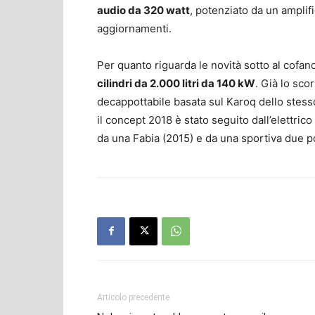
audio da 320 watt
, potenziato da un ampli
aggiornamenti.
Per quanto riguarda le novità sotto al cofan
cilindri da 2.000 litri da 140 kW
. Già lo sc
decappottabile basata sul Karoq dello stes
il concept 2018 è stato seguito dall’elettri
da una Fabia (2015) e da una sportiva due po
Articolo precedente