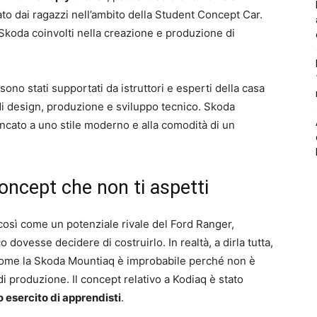
zzato dai ragazzi nell’ambito della Student Concept Car.
koda coinvolti nella creazione e produzione di
sono stati supportati da istruttori e esperti della casa
di design, produzione e sviluppo tecnico. Skoda
ancato a uno stile moderno e alla comodità di un
oncept che non ti aspetti
osì come un potenziale rivale del Ford Ranger,
 dovesse decidere di costruirlo. In realtà, a dirla tutta,
 come la Skoda Mountiaq è improbabile perché non è
 produzione. Il concept relativo a Kodiaq è stato
lo esercito di apprendisti
.