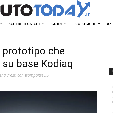
SCHEDE TECNICHE
GUIDE
ECOLOGICHE
AZ
 prototipo che
p su base Kodiaq
menti creati con stampante 3D