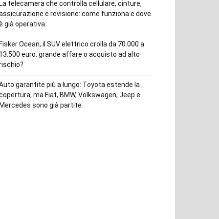
La telecamera che controlla cellulare, cinture,
assicurazione e revisione: come funziona e dove
è già operativa
Fisker Ocean, il SUV elettrico crolla da 70.000 a
13.500 euro: grande affare o acquisto ad alto
rischio?
Auto garantite più a lungo: Toyota estende la
copertura, ma Fiat, BMW, Volkswagen, Jeep e
Mercedes sono già partite