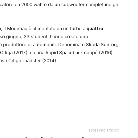
ficatore da 2000 watt e da un subwoofer completano gli
o, il Mountiaq è alimentato da un turbo a
quattro
orso giugno, 23 studenti hanno creato una
so produttore di automobili. Denominato Skoda Sunroq,
co Citiga (2017), da una Rapid Spaceback coupé (2016),
sti Citigo roadster (2014).
Prossimo articolo