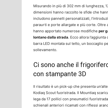
Misurando in più di 302 mm di lunghezza, 1
dimensioni hanno raccolto le sfide che hanno
includono pannelli personalizzati, l’introdu
paraurti e porte allargate e più corte. Oltre
hanno apportato numerose modifiche
per g
lontano dalla strada
. Ecco allora l’aggiunta
barra LED montata sul tetto, un boccaglio p
sollevamento.
Ci sono anche il frigorife
con stampante 3D
Il risultato è un pick-up che presenta un’alt
Kodiaq Scout fuoristrada. Il Mountiaq scarica
lega da 17 pollici con pneumatici fuoristrada.
schienali anteriori ricamati con riflessi ara