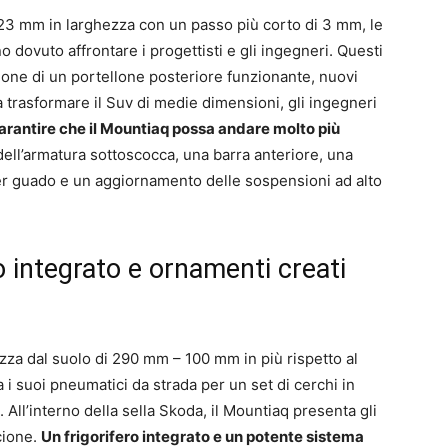
23 mm in larghezza con un passo più corto di 3 mm, le
 dovuto affrontare i progettisti e gli ingegneri. Questi
zione di un portellone posteriore funzionante, nuovi
 a trasformare il Suv di medie dimensioni, gli ingegneri
arantire che il Mountiaq possa andare molto più
 dell’armatura sottoscocca, una barra anteriore, una
er guado e un aggiornamento delle sospensioni ad alto
ro integrato e ornamenti creati
ezza dal suolo di 290 mm – 100 mm in più rispetto al
 i suoi pneumatici da strada per un set di cerchi in
 All’interno della sella Skoda, il Mountiaq presenta gli
ncione.
Un frigorifero integrato e un potente sistema