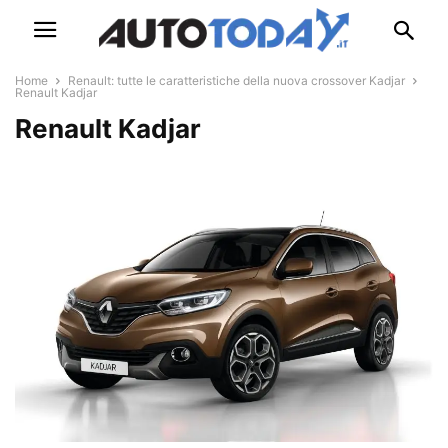
Home
Renault: tutte le caratteristiche della nuova crossover Kadjar
Renault Kadjar
Renault Kadjar