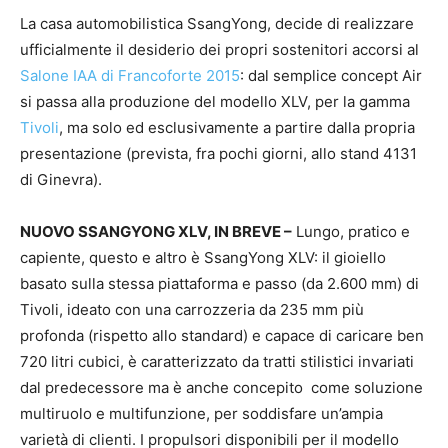
La casa automobilistica SsangYong, decide di realizzare
ufficialmente il desiderio dei propri sostenitori accorsi al
Salone IAA di Francoforte 2015
: dal semplice concept Air
si passa alla produzione del modello XLV, per la gamma
Tivoli
, ma solo ed esclusivamente a partire dalla propria
presentazione (prevista, fra pochi giorni, allo stand 4131
di Ginevra).
NUOVO SSANGYONG XLV, IN BREVE –
Lungo, pratico e
capiente, questo e altro è SsangYong XLV: il gioiello
basato sulla stessa piattaforma e passo (da 2.600 mm) di
Tivoli, ideato con una carrozzeria da 235 mm più
profonda (rispetto allo standard) e capace di caricare ben
720 litri cubici, è caratterizzato da tratti stilistici invariati
dal predecessore ma è anche concepito come soluzione
multiruolo e multifunzione, per soddisfare un’ampia
varietà di clienti. I propulsori disponibili per il modello