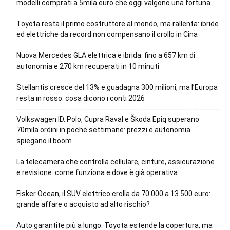
modelli comprati a 5mila euro che oggi valgono una fortuna
Toyota resta il primo costruttore al mondo, ma rallenta: ibride
ed elettriche da record non compensano il crollo in Cina
Nuova Mercedes GLA elettrica e ibrida: fino a 657 km di
autonomia e 270 km recuperati in 10 minuti
Stellantis cresce del 13% e guadagna 300 milioni, ma l’Europa
resta in rosso: cosa dicono i conti 2026
Volkswagen ID. Polo, Cupra Raval e Škoda Epiq superano
70mila ordini in poche settimane: prezzi e autonomia
spiegano il boom
La telecamera che controlla cellulare, cinture, assicurazione
e revisione: come funziona e dove è già operativa
Fisker Ocean, il SUV elettrico crolla da 70.000 a 13.500 euro:
grande affare o acquisto ad alto rischio?
Auto garantite più a lungo: Toyota estende la copertura, ma