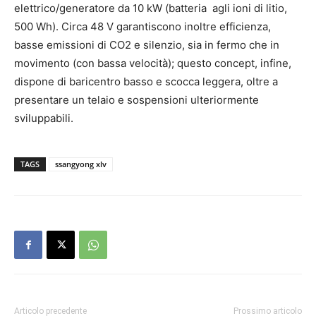
elettrico/generatore da 10 kW (batteria agli ioni di litio,
500 Wh). Circa 48 V garantiscono inoltre efficienza,
basse emissioni di CO2 e silenzio, sia in fermo che in
movimento (con bassa velocità); questo concept, infine,
dispone di baricentro basso e scocca leggera, oltre a
presentare un telaio e sospensioni ulteriormente
sviluppabili.
TAGS
ssangyong xlv
Articolo precedente
Prossimo articolo