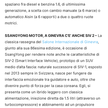
spaziano fra diesel e benzina 1.6, di ultimissima
generazione, a scelta con cambio manuale (a 6 marce) o
automatico Aisin (a 6 rapporti) a due o quattro ruote
motrici.
SSANGYONG MOTOR, A GINEVRA C’E’ ANCHE SIV 2 –
La
classica rassegna del
Salone Internazionale di Ginevra
,
giunto alla sua 86esima edizione, è occasione di
SsangYong per rendere note anche le caratteristiche di
SIV-2 (Smart Interface Vehicle), prototipo di un SUV
medio d’alta fascia: naturale successore di SIV-1, esposto
nel 2013 sempre in Svizzera, nasce per fungere da
interfaccia emozionale tra guidatore e auto, oltre che
divenire punto di forza per la casa coreana. Egli, si
presenta come un ibrido leggero con classica
alimentazione, iniezione diretta da 1.5 litri (attraverso un
turbocompressore) e abbinamento ad un propulsore