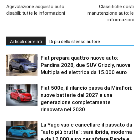
Agevolazione acquisto auto
Classifiche costi
disabili: tutte le informazioni
manutenzione auto: le
informazioni
Articoli correlati
Di più dello stesso autore
Fiat prepara quattro nuove auto:
Pandina 2028, due SUV Grizzly, nuova
Multipla ed elettrica da 15.000 euro
Fiat 500e, il rilancio passa da Mirafiori:
nuove batterie dal 2027 e una
generazione completamente
rinnovata nel 2030
La Yugo vuole cancellare il passato da
“auto più brutta”: sarà ibrida, moderna
e da 12.000 euro per sfidare Panda e