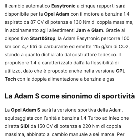
Il cambio automatico
Easytronic
a cinque rapporti sarà
disponibile per la
Opel Adam
con il motore a benzina 1.4
aspirato da 87 CV di potenza e 130 Nm di coppia massima,
in abbinamento agli allestimenti
Jam
e
Glam
. Grazie al
dispositivo
Start&Stop
, la Adam Easytronic percorre 100
km con 4,7 litri di carburante ed emette 115 g/km di CO2,
stando a quanto dichiarato dal costruttore tedesco. Il
propulsore 1.4 è caratterizzato dall’alta flessibilità di
utilizzo, dato che è proposto anche nella versione
GPL
Tech
con la doppia alimentazione a benzina e gas.
La Adam S come sinonimo di sportività
La
Opel Adam S
sarà la versione sportiva della Adam,
equipaggiata con l’unità a benzina 1.4 Turbo ad iniezione
diretta
SIDI
da 150 CV di potenza e 220 Nm di coppia
massima, abbinato al cambio manuale a sei marce. Per