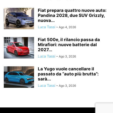
Fiat prepara quattro nuove auto:
Pandina 2028, due SUV Grizzly,
nuova...
Luca Tassi
-
Ago 4, 2026
Fiat 500e, il rilancio passa da
Mirafiori: nuove batterie dal
2027...
Luca Tassi
-
Ago 3, 2026
La Yugo vuole cancellare il
passato da “auto più brutta”:
sarà...
Luca Tassi
-
Ago 3, 2026