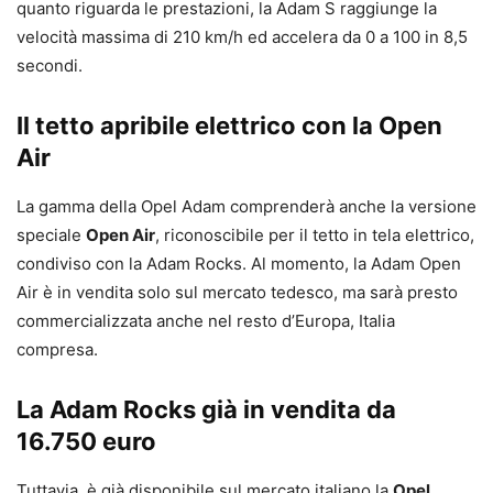
quanto riguarda le prestazioni, la Adam S raggiunge la
velocità massima di 210 km/h ed accelera da 0 a 100 in 8,5
secondi.
Il tetto apribile elettrico con la Open
Air
La gamma della Opel Adam comprenderà anche la versione
speciale
Open Air
, riconoscibile per il tetto in tela elettrico,
condiviso con la Adam Rocks. Al momento, la Adam Open
Air è in vendita solo sul mercato tedesco, ma sarà presto
commercializzata anche nel resto d’Europa, Italia
compresa.
La Adam Rocks già in vendita da
16.750 euro
Tuttavia, è già disponibile sul mercato italiano la
Opel