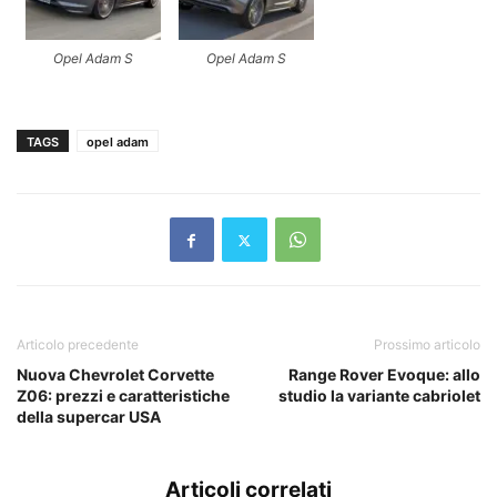
Opel Adam S
Opel Adam S
TAGS
opel adam
Articolo precedente
Prossimo articolo
Nuova Chevrolet Corvette
Range Rover Evoque: allo
Z06: prezzi e caratteristiche
studio la variante cabriolet
della supercar USA
Articoli correlati