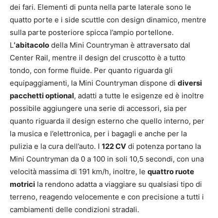
dei fari. Elementi di punta nella parte laterale sono le
quatto porte e i side scuttle con design dinamico, mentre
sulla parte posteriore spicca l’ampio portellone.
L
‘abitacolo
della Mini Countryman è attraversato dal
Center Rail, mentre il design del cruscotto è a tutto
tondo, con forme fluide. Per quanto riguarda gli
equipaggiamenti, la Mini Countryman dispone di
diversi
pacchetti optional
, adatti a tutte le esigenze ed è inoltre
possibile aggiungere una serie di accessori, sia per
quanto riguarda il design esterno che quello interno, per
la musica e l’elettronica, per i bagagli e anche per la
pulizia e la cura dell’auto. I
122 CV
di potenza portano la
Mini Countryman da 0 a 100 in soli 10,5 secondi, con una
velocità massima di 191 km/h, inoltre, le
quattro ruote
motrici
la rendono adatta a viaggiare su qualsiasi tipo di
terreno, reagendo velocemente e con precisione a tutti i
cambiamenti delle condizioni stradali.