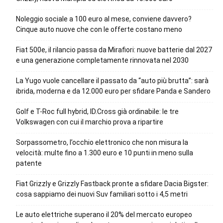
Noleggio sociale a 100 euro al mese, conviene davvero?
Cinque auto nuove che con le offerte costano meno
Fiat 500e, il rilancio passa da Mirafiori: nuove batterie dal 2027
e una generazione completamente rinnovata nel 2030
La Yugo vuole cancellare il passato da “auto più brutta”: sarà
ibrida, moderna e da 12.000 euro per sfidare Panda e Sandero
Golf e T-Roc full hybrid, ID.Cross già ordinabile: le tre
Volkswagen con cui il marchio prova a ripartire
Sorpassometro, l’occhio elettronico che non misura la
velocità: multe fino a 1.300 euro e 10 punti in meno sulla
patente
Fiat Grizzly e Grizzly Fastback pronte a sfidare Dacia Bigster:
cosa sappiamo dei nuovi Suv familiari sotto i 4,5 metri
Le auto elettriche superano il 20% del mercato europeo