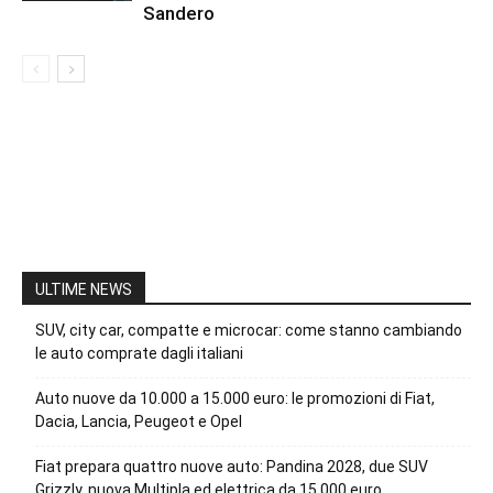
Sandero
ULTIME NEWS
SUV, city car, compatte e microcar: come stanno cambiando
le auto comprate dagli italiani
Auto nuove da 10.000 a 15.000 euro: le promozioni di Fiat,
Dacia, Lancia, Peugeot e Opel
Fiat prepara quattro nuove auto: Pandina 2028, due SUV
Grizzly, nuova Multipla ed elettrica da 15.000 euro