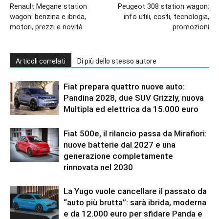
Renault Megane station
Peugeot 308 station wagon:
wagon: benzina e ibrida,
info utili, costi, tecnologia,
motori, prezzi e novità
promozioni
Articoli correlati
Di più dello stesso autore
Fiat prepara quattro nuove auto:
Pandina 2028, due SUV Grizzly, nuova
Multipla ed elettrica da 15.000 euro
Fiat 500e, il rilancio passa da Mirafiori:
nuove batterie dal 2027 e una
generazione completamente
rinnovata nel 2030
La Yugo vuole cancellare il passato da
“auto più brutta”: sarà ibrida, moderna
e da 12.000 euro per sfidare Panda e