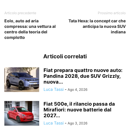
Articolo precedente
Prossimo articolo
Eolo, auto ad aria
Tata Hexa: la concept car che
compressa: una vettura al
anticipa la nuova SUV
centro della teoria del
indiana
complotto
Articoli correlati
Fiat prepara quattro nuove auto:
Pandina 2028, due SUV Grizzly,
nuova...
Luca Tassi
-
Ago 4, 2026
Fiat 500e, il rilancio passa da
Mirafiori: nuove batterie dal
2027...
Luca Tassi
-
Ago 3, 2026