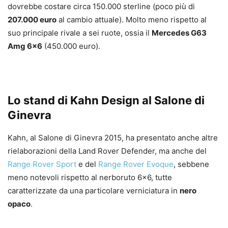
dovrebbe costare circa 150.000 sterline (poco più di
207.000 euro
al cambio attuale). Molto meno rispetto al
suo principale rivale a sei ruote, ossia il
Mercedes G63
Amg 6×6
(450.000 euro).
Lo stand di Kahn Design al Salone di
Ginevra
Kahn, al Salone di Ginevra 2015, ha presentato anche altre
rielaborazioni della Land Rover Defender, ma anche del
Range Rover Sport
e del
Range Rover Evoque
, sebbene
meno notevoli rispetto al nerboruto 6×6, tutte
caratterizzate da una particolare verniciatura in
nero
opaco
.