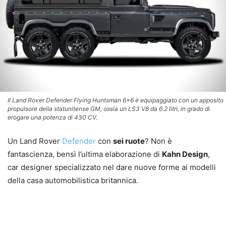
Il Land Rover Defender Flying Huntsman 6x6 è equipaggiato con un apposito
propulsore della statunitense GM, ossia un LS3 V8 da 6.2 litri, in grado di
erogare una potenza di 430 CV.
Un Land Rover
Defender
con
sei ruote
? Non è
fantascienza, bensì l’ultima elaborazione di
Kahn Design
,
car designer specializzato nel dare nuove forme ai modelli
della casa automobilistica britannica.