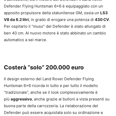
Defender Flying Huntsman 6×6 è equipaggiato con un
apposito propulsore della statunitense GM, ossia un
LS3
V8 da 6.2 litri
, in grado di erogare una potenza di
430 CV
.
Per ospitarlo il “muso” del Defender è stato allungato di
ben 40 cm. Al nuovo motore è stato abbinato un cambio
automatico a sei marce.
Costerà “solo” 200.000 euro
Il design esterno del Land Rover Defender Flying
Huntsman 6×6 ricorda in tutto e per tutto il modello
“tradizionale”, anche se il look complessivamente è
più
aggressivo
, anche grazie ai bulloni a vista presenti su
buona parte della carrozzeria. La rielaborazione del
Defender può essere acquistata solo su ordinazione e