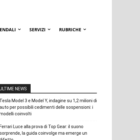
IENDALI
SERVIZI
RUBRICHE
ULTIME NEWS
Tesla Model 3 e Model Y, indagine su 1,2 milioni di
auto per possibili cedimenti delle sospensioni: i
modelli coinvolti
Ferrari Luce alla prova di Top Gear: il suono
sorprende, la guida coinvolge ma emerge un
difetto