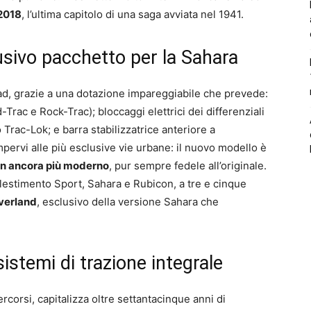
2018
, l’ultima capitolo di una saga avviata nel 1941.
sivo pacchetto per la Sahara
road, grazie a una dotazione impareggiabile che prevede:
ac e Rock-Trac); bloccaggi elettrici dei differenziali
 Trac-Lok; e barra stabilizzatrice anteriore a
mpervi alle più esclusive vie urbane: il nuovo modello è
n ancora più moderno
, pur sempre fedele all’originale.
llestimento Sport, Sahara e Rubicon, a tre e cinque
verland
, esclusivo della versione Sahara che
stemi di trazione integrale
rcorsi, capitalizza oltre settantacinque anni di