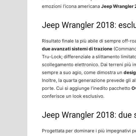
emozioni l’icona americana
Jeep Wrangler 
Jeep Wrangler 2018: esclu
Risultato finale la più abile di sempre off-
due avanzati sistemi di trazione
(Command-Tr
Tru-Lock; differenziale a slittamento limitato
scollegamento elettronico. Dai terreni più i
sempre a suo agio, come dimostra un
desig
Inoltre, la quarta generazione prevede gli a
porte. Cui si aggiunge l’inedito pacchetto
O
conferisce un look esclusivo.
Jeep Wrangler 2018: due si
Progettata per dominare i più impegnativi pe