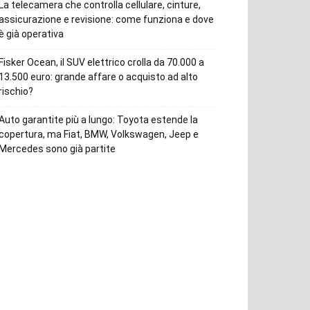
La telecamera che controlla cellulare, cinture,
assicurazione e revisione: come funziona e dove
è già operativa
Fisker Ocean, il SUV elettrico crolla da 70.000 a
13.500 euro: grande affare o acquisto ad alto
rischio?
Auto garantite più a lungo: Toyota estende la
copertura, ma Fiat, BMW, Volkswagen, Jeep e
Mercedes sono già partite