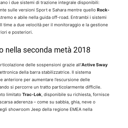
ano i due sistemi di trazione integrale disponibili:
nte sulle versioni Sport e Sahara mentre quello
Rock-
tremo e abile nella guida off-road. Entrambi i sistemi
ull time a due velocità per il monitoraggio e la gestione
iori e posteriori.
io nella seconda metà 2018
ticolazione delle sospensioni grazie all’
Active Sway
ttronica della barra stabilizzatrice. Il sistema
ice anteriore per aumentare l’escursione delle
ndo si percorre un tratto particolarmente difficile.
nto limitato
Trac-Lok
, disponibile su richiesta, fornisce
 scarsa aderenza – come su sabbia, ghia, neve o
negli showroom Jeep della regione EMEA nella