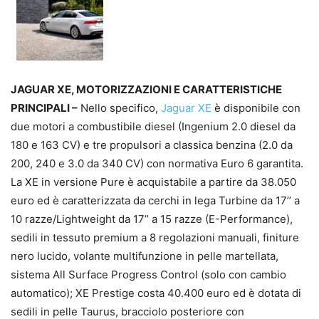
JAGUAR XE, MOTORIZZAZIONI E CARATTERISTICHE
PRINCIPALI –
Nello specifico,
Jaguar XE
è disponibile con
due motori a combustibile diesel (Ingenium 2.0 diesel da
180 e 163 CV) e tre propulsori a classica benzina (2.0 da
200, 240 e 3.0 da 340 CV) con normativa Euro 6 garantita.
La XE in versione Pure è acquistabile a partire da 38.050
euro ed è caratterizzata da cerchi in lega Turbine da 17’’ a
10 razze/Lightweight da 17’’ a 15 razze (E-Performance),
sedili in tessuto premium a 8 regolazioni manuali, finiture
nero lucido, volante multifunzione in pelle martellata,
sistema All Surface Progress Control (solo con cambio
automatico); XE Prestige costa 40.400 euro ed è dotata di
sedili in pelle Taurus, bracciolo posteriore con