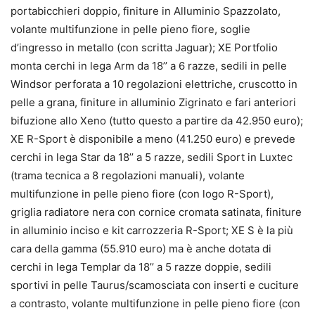
portabicchieri doppio, finiture in Alluminio Spazzolato,
volante multifunzione in pelle pieno fiore, soglie
d’ingresso in metallo (con scritta Jaguar); XE Portfolio
monta cerchi in lega Arm da 18’’ a 6 razze, sedili in pelle
Windsor perforata a 10 regolazioni elettriche, cruscotto in
pelle a grana, finiture in alluminio Zigrinato e fari anteriori
bifuzione allo Xeno (tutto questo a partire da 42.950 euro);
XE R-Sport è disponibile a meno (41.250 euro) e prevede
cerchi in lega Star da 18’’ a 5 razze, sedili Sport in Luxtec
(trama tecnica a 8 regolazioni manuali), volante
multifunzione in pelle pieno fiore (con logo R-Sport),
griglia radiatore nera con cornice cromata satinata, finiture
in alluminio inciso e kit carrozzeria R-Sport; XE S è la più
cara della gamma (55.910 euro) ma è anche dotata di
cerchi in lega Templar da 18’’ a 5 razze doppie, sedili
sportivi in pelle Taurus/scamosciata con inserti e cuciture
a contrasto, volante multifunzione in pelle pieno fiore (con