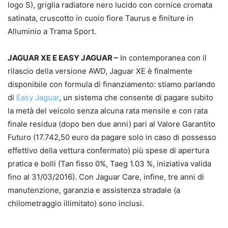
logo S), griglia radiatore nero lucido con cornice cromata
satinata, cruscotto in cuoio fiore Taurus e finiture in
Alluminio a Trama Sport.
JAGUAR XE E EASY JAGUAR –
In contemporanea con il
rilascio della versione AWD, Jaguar XE è finalmente
disponibile con formula di finanziamento: stiamo parlando
di
Easy Jaguar
, un sistema che consente di pagare subito
la metà del veicolo senza alcuna rata mensile e con rata
finale residua (dopo ben due anni) pari al Valore Garantito
Futuro (17.742,50 euro da pagare solo in caso di possesso
effettivo della vettura confermato) più spese di apertura
pratica e bolli (Tan fisso 0%, Taeg 1.03 %, iniziativa valida
fino al 31/03/2016). Con Jaguar Care, infine, tre anni di
manutenzione, garanzia e assistenza stradale (a
chilometraggio illimitato) sono inclusi.