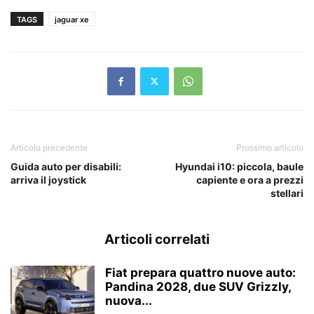
TAGS
jaguar xe
Articolo precedente
Prossimo articolo
Guida auto per disabili:
Hyundai i10: piccola, baule
arriva il joystick
capiente e ora a prezzi
stellari
Articoli correlati
Fiat prepara quattro nuove auto:
Pandina 2028, due SUV Grizzly,
nuova...