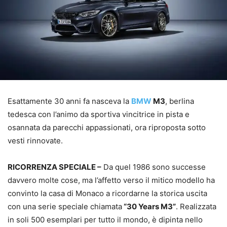
Esattamente 30 anni fa nasceva la
BMW
M3
, berlina
tedesca con l’animo da sportiva vincitrice in pista e
osannata da parecchi appassionati, ora riproposta sotto
vesti rinnovate.
RICORRENZA SPECIALE –
Da quel 1986 sono successe
davvero molte cose, ma l’affetto verso il mitico modello ha
convinto la casa di Monaco a ricordarne la storica uscita
con una serie speciale chiamata
“30 Years M3”
. Realizzata
in soli 500 esemplari per tutto il mondo, è dipinta nello