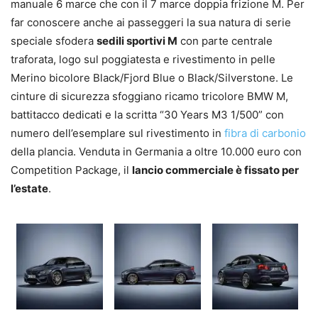
manuale 6 marce che con il 7 marce doppia frizione M. Per
far conoscere anche ai passeggeri la sua natura di serie
speciale sfodera
sedili sportivi M
con parte centrale
traforata, logo sul poggiatesta e rivestimento in pelle
Merino bicolore Black/Fjord Blue o Black/Silverstone. Le
cinture di sicurezza sfoggiano ricamo tricolore BMW M,
battitacco dedicati e la scritta “30 Years M3 1/500” con
numero dell’esemplare sul rivestimento in
fibra di carbonio
della plancia. Venduta in Germania a oltre 10.000 euro con
Competition Package, il
lancio commerciale è fissato per
l’estate
.