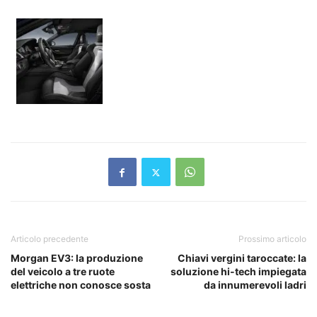
Articolo precedente
Prossimo articolo
Morgan EV3: la produzione
Chiavi vergini taroccate: la
del veicolo a tre ruote
soluzione hi-tech impiegata
elettriche non conosce sosta
da innumerevoli ladri