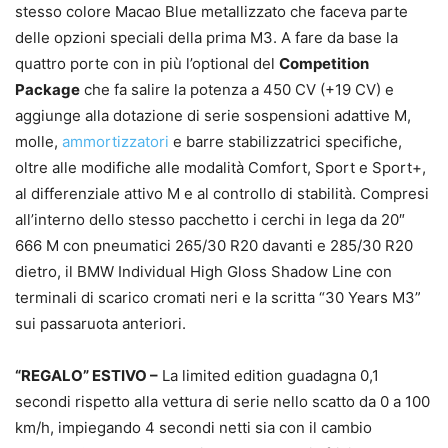
stesso colore Macao Blue metallizzato che faceva parte
delle opzioni speciali della prima M3. A fare da base la
quattro porte con in più l’optional del
Competition
Package
che fa salire la potenza a 450 CV (+19 CV) e
aggiunge alla dotazione di serie sospensioni adattive M,
molle,
ammortizzatori
e barre stabilizzatrici specifiche,
oltre alle modifiche alle modalità Comfort, Sport e Sport+,
al differenziale attivo M e al controllo di stabilità. Compresi
all’interno dello stesso pacchetto i cerchi in lega da 20″
666 M con pneumatici 265/30 R20 davanti e 285/30 R20
dietro, il BMW Individual High Gloss Shadow Line con
terminali di scarico cromati neri e la scritta “30 Years M3”
sui passaruota anteriori.
“REGALO” ESTIVO –
La limited edition guadagna 0,1
secondi rispetto alla vettura di serie nello scatto da 0 a 100
km/h, impiegando 4 secondi netti sia con il cambio