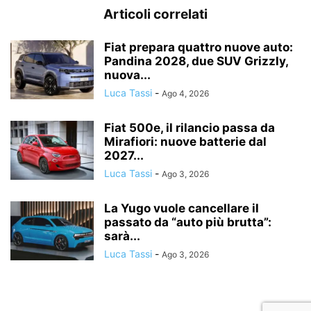
Articoli correlati
Fiat prepara quattro nuove auto:
Pandina 2028, due SUV Grizzly,
nuova...
Luca Tassi
-
Ago 4, 2026
Fiat 500e, il rilancio passa da
Mirafiori: nuove batterie dal
2027...
Luca Tassi
-
Ago 3, 2026
La Yugo vuole cancellare il
passato da “auto più brutta”:
sarà...
Luca Tassi
-
Ago 3, 2026