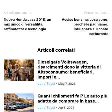
Articolo precedente
Prossimo articolo
Nuova Honda Jazz 2018: un
Accise benzina: cosa sono,
mix unico di versatilità,
perché le paghiamo,
raffinatezza e tecnologia
influenaza sul costo
carburante
Articoli correlati
Dieselgate Volkswagen,
risarcimenti dopo la vittoria di
Altroconsumo: beneficiari,
importi e...
Luca Tassi
-
Mag 7, 2026
Quanti chilometri fai? Le auto più
adatte da comprare in base...
Luca Tassi
-
Apr 8, 2026