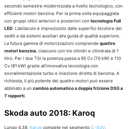
secondo semestre modernizzata a livello tecnologico, con
efficienti motori benzina. Per la prima volta equipaggiata
con gruppi ottici anteriori e posteriori con
tecnologia Full
LED
. L’abitacolo è impreziosito dalle superfici bicolore dei
sedili e da sistemi ausiliari alla guida di qualità superiore.
La futura gamma di motorizzazioni comprende
quattro
motori benzina
, ciascuno con tre cilindri e cilindrata di 1
litro. Per i due TSI la potenza passa a 95 Cv (70 kW) e 110
Cv (81 kW) grazie all’innovativa tecnologia con
sovralimentazione turbo e iniezione diretta di benzina. A
richiesta, il più potente dei quattro motori può essere
abbinato a un
cambio automatico a doppia frizione DSG a
7 rapporti
.
Skoda auto 2018: Karoq
Lungo 4.38,
Karoq
compete nel segmento
C-SUV
,