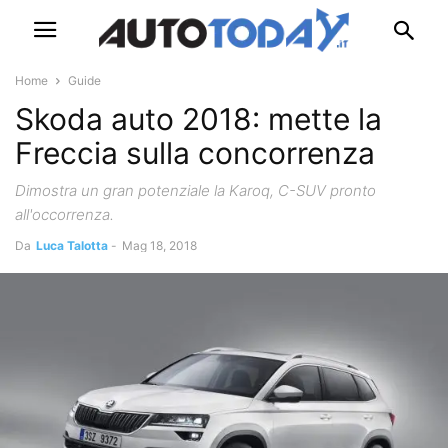
Home
Guide
Skoda auto 2018: mette la
Freccia sulla concorrenza
Dimostra un gran potenziale la Karoq, C-SUV pronto
all'occorrenza.
Da
Luca Talotta
-
Mag 18, 2018