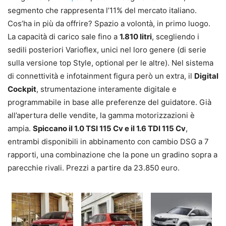
segmento che rappresenta l’11% del mercato italiano.
Cos’ha in più da offrire? Spazio a volontà, in primo luogo.
La capacità di carico sale fino a
1.810 litri
, scegliendo i
sedili posteriori Varioflex, unici nel loro genere (di serie
sulla versione top Style, optional per le altre). Nel sistema
di connettività e infotainment figura però un extra, il
Digital
Cockpit
, strumentazione interamente digitale e
programmabile in base alle preferenze del guidatore. Già
all’apertura delle vendite, la gamma motorizzazioni è
ampia.
Spiccano il 1.0 TSI 115 Cv e il 1.6 TDI 115 Cv
,
entrambi disponibili in abbinamento con cambio DSG a 7
rapporti, una combinazione che la pone un gradino sopra a
parecchie rivali. Prezzi a partire da 23.850 euro.