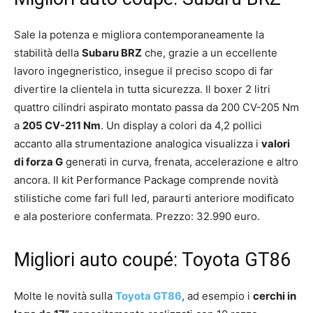
Sale la potenza e migliora contemporaneamente la
stabilità della
Subaru BRZ
che, grazie a un eccellente
lavoro ingegneristico, insegue il preciso scopo di far
divertire la clientela in tutta sicurezza. Il boxer 2 litri
quattro cilindri aspirato montato passa da 200 CV-205 Nm
a
205 CV-211 Nm
. Un display a colori da 4,2 pollici
accanto alla strumentazione analogica visualizza i
valori
di forza G
generati in curva, frenata, accelerazione e altro
ancora. Il kit Performance Package comprende novità
stilistiche come fari full led, paraurti anteriore modificato
e ala posteriore confermata. Prezzo: 32.990 euro.
Migliori auto coupé: Toyota GT86
Molte le novità sulla
Toyota GT86
, ad esempio i
cerchi in