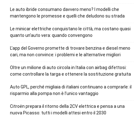
Le auto ibride consumano davvero meno? I modelli che
mantengono le promesse e quelli che deludono su strada
Le minicar elettriche conquistano le città, ma costano quasi
quanto un’auto vera: quando convengono
L’app del Governo promette di trovare benzina e diesel meno
cari, ma non convince: i problemi e le alternative migliori
Oltre un milione di auto circola in Italia con airbag difettosi:
come controllare la targa e ottenere la sostituzione gratuita
Auto GPL, perché migliaia di italiani continuano a comprarle: il
risparmio alla pompa non è l’unico vantaggio
Citroën prepara il ritorno della 2CV elettrica e pensa a una
nuova Picasso: tutti i modelli attesi entro il 2030