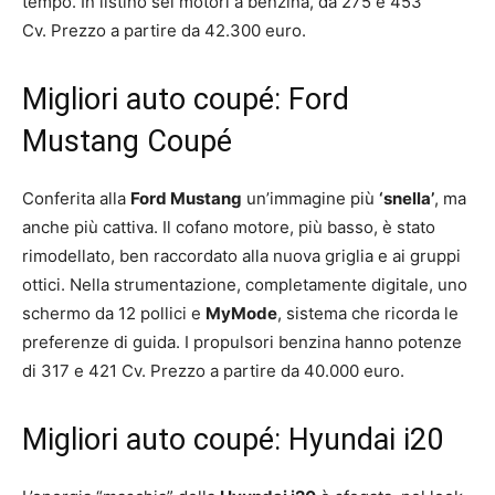
tempo. In listino sei motori a benzina, da 275 e 453
Cv. Prezzo a partire da 42.300 euro.
Migliori auto coupé: Ford
Mustang Coupé
Conferita alla
Ford Mustang
un’immagine più
‘snella’
, ma
anche più cattiva. Il cofano motore, più basso, è stato
rimodellato, ben raccordato alla nuova griglia e ai gruppi
ottici. Nella strumentazione, completamente digitale, uno
schermo da 12 pollici e
MyMode
, sistema che ricorda le
preferenze di guida. I propulsori benzina hanno potenze
di 317 e 421 Cv. Prezzo a partire da 40.000 euro.
Migliori auto coupé: Hyundai i20