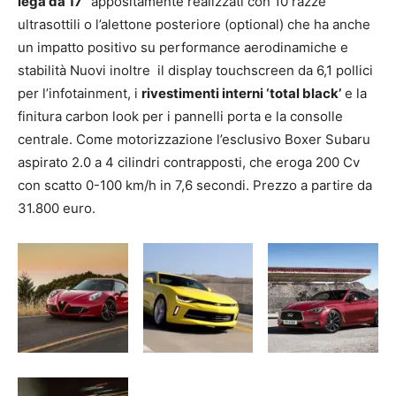
lega da 17”
appositamente realizzati con 10 razze
ultrasottili o l’alettone posteriore (optional) che ha anche
un impatto positivo su performance aerodinamiche e
stabilità Nuovi inoltre il display touchscreen da 6,1 pollici
per l’infotainment, i
rivestimenti interni ‘total black’
e la
finitura carbon look per i pannelli porta e la consolle
centrale. Come motorizzazione l’esclusivo Boxer Subaru
aspirato 2.0 a 4 cilindri contrapposti, che eroga 200 Cv
con scatto 0-100 km/h in 7,6 secondi. Prezzo a partire da
31.800 euro.