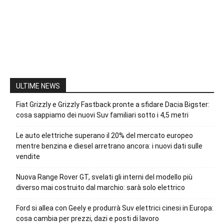
ULTIME NEWS
Fiat Grizzly e Grizzly Fastback pronte a sfidare Dacia Bigster:
cosa sappiamo dei nuovi Suv familiari sotto i 4,5 metri
Le auto elettriche superano il 20% del mercato europeo
mentre benzina e diesel arretrano ancora: i nuovi dati sulle
vendite
Nuova Range Rover GT, svelati gli interni del modello più
diverso mai costruito dal marchio: sarà solo elettrico
Ford si allea con Geely e produrrà Suv elettrici cinesi in Europa:
cosa cambia per prezzi, dazi e posti di lavoro