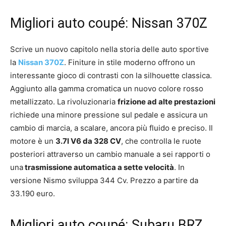
Migliori auto coupé: Nissan 370Z
Scrive un nuovo capitolo nella storia delle auto sportive
la
Nissan 370Z
. Finiture in stile moderno offrono un
interessante gioco di contrasti con la silhouette classica.
Aggiunto alla gamma cromatica un nuovo colore rosso
metallizzato. La rivoluzionaria
frizione ad alte prestazioni
richiede una minore pressione sul pedale e assicura un
cambio di marcia, a scalare, ancora più fluido e preciso. Il
motore è un
3.7l V6 da 328 CV
, che controlla le ruote
posteriori attraverso un cambio manuale a sei rapporti o
una
trasmissione automatica a sette velocità
. In
versione Nismo sviluppa 344 Cv. Prezzo a partire da
33.190 euro.
Migliori auto coupé: Subaru BRZ