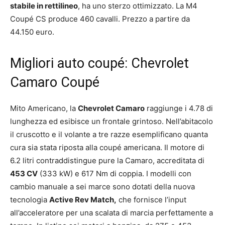
stabile in rettilineo
, ha uno sterzo ottimizzato. La M4
Coupé CS produce 460 cavalli. Prezzo a partire da
44.150 euro.
Migliori auto coupé: Chevrolet
Camaro Coupé
Mito Americano, la
Chevrolet Camaro
raggiunge i 4.78 di
lunghezza ed esibisce un frontale grintoso. Nell’abitacolo
il cruscotto e il volante a tre razze esemplificano quanta
cura sia stata riposta alla coupé americana. Il motore di
6.2 litri contraddistingue pure la Camaro, accreditata di
453 CV
(333 kW) e 617 Nm di coppia. I modelli con
cambio manuale a sei marce sono dotati della nuova
tecnologia
Active Rev Match
,
che fornisce l’input
all’acceleratore per una scalata di marcia perfettamente a