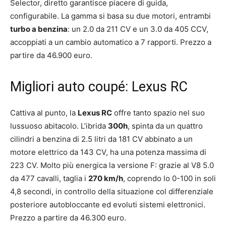
Selector, diretto garantisce piacere di guida,
configurabile. La gamma si basa su due motori, entrambi
turbo a benzina
: un 2.0 da 211 CV e un 3.0 da 405 CCV,
accoppiati a un cambio automatico a 7 rapporti. Prezzo a
partire da 46.900 euro.
Migliori auto coupé: Lexus RC
Cattiva al punto, la
Lexus RC
offre tanto spazio nel suo
lussuoso abitacolo. L’ibrida
300h
, spinta da un quattro
cilindri a benzina di 2.5 litri da 181 CV abbinato a un
motore elettrico da 143 CV, ha una potenza massima di
223 CV. Molto più energica la versione F: grazie al V8 5.0
da 477 cavalli, taglia i
270 km/h
, coprendo lo 0-100 in soli
4,8 secondi, in controllo della situazione col differenziale
posteriore autobloccante ed evoluti sistemi elettronici.
Prezzo a partire da 46.300 euro.