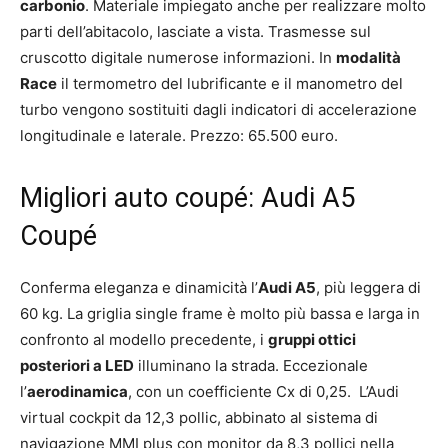
carbonio
. Materiale impiegato anche per realizzare molto
parti dell’abitacolo, lasciate a vista. Trasmesse sul
cruscotto digitale numerose informazioni. In
modalità
Race
il termometro del lubrificante e il manometro del
turbo vengono sostituiti dagli indicatori di accelerazione
longitudinale e laterale. Prezzo: 65.500 euro.
Migliori auto coupé: Audi A5
Coupé
Conferma eleganza e dinamicità l’
Audi A5
, più leggera di
60 kg. La griglia single frame è molto più bassa e larga in
confronto al modello precedente, i
gruppi ottici
posteriori a LED
illuminano la strada. Eccezionale
l’
aerodinamica
, con un coefficiente Cx di 0,25. L’Audi
virtual cockpit da 12,3 pollic, abbinato al sistema di
navigazione MMI plus con monitor da 8,3 pollici nella