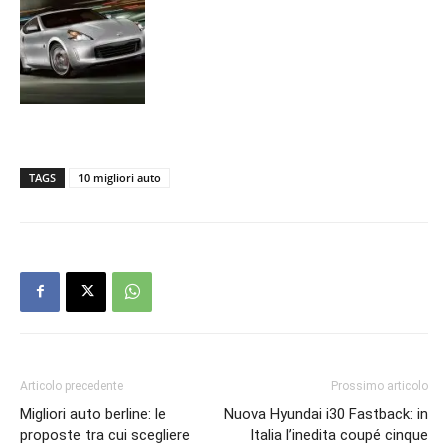
TAGS
10 migliori auto
Articolo precedente
Prossimo articolo
Migliori auto berline: le
Nuova Hyundai i30 Fastback: in
proposte tra cui scegliere
Italia l’inedita coupé cinque