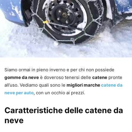
Siamo ormai in pieno inverno e per chi non possiede
gomme da neve
è doveroso tenersi delle
catene
pronte
all’uso. Vediamo quali sono le
migliori marche
catene da
neve per auto
, con un occhio ai prezzi.
Caratteristiche delle catene da
neve