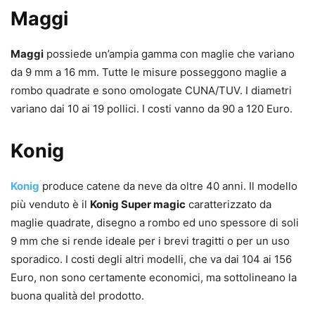
Maggi
Maggi
possiede un’ampia gamma con maglie che variano
da 9 mm a 16 mm. Tutte le misure posseggono maglie a
rombo quadrate e sono omologate CUNA/TUV. I diametri
variano dai 10 ai 19 pollici. I costi vanno da 90 a 120 Euro.
Konig
Konig
produce catene da neve da oltre 40 anni. Il modello
più venduto è il
Konig Super magic
caratterizzato da
maglie quadrate, disegno a rombo ed uno spessore di soli
9 mm che si rende ideale per i brevi tragitti o per un uso
sporadico. I costi degli altri modelli, che va dai 104 ai 156
Euro, non sono certamente economici, ma sottolineano la
buona qualità del prodotto.