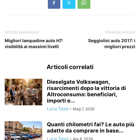
Articolo precedente
Prossimo articolo
Migliori lampadine auto H7:
Seggiolini auto 2017: i
visibilità ai massimi livelli
migliori prezzi
Articoli correlati
Dieselgate Volkswagen,
risarcimenti dopo la vittoria di
Altroconsumo: beneficiari,
importi e...
Luca Tassi
-
Mag 7, 2026
Quanti chilometri fai? Le auto più
adatte da comprare in base...
Luca Tassi
-
Apr 8, 2026