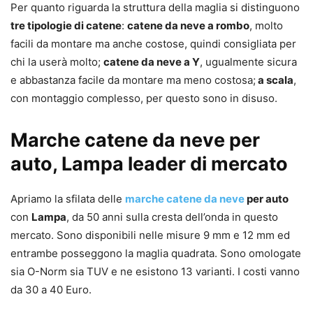
Per quanto riguarda la struttura della maglia si distinguono
tre tipologie di catene
:
catene da neve a rombo
, molto
facili da montare ma anche costose, quindi consigliata per
chi la userà molto;
catene da neve a Y
, ugualmente sicura
e abbastanza facile da montare ma meno costosa;
a scala
,
con montaggio complesso, per questo sono in disuso.
Marche catene da neve per
auto, Lampa leader di mercato
Apriamo la sfilata delle
marche catene da neve
per auto
con
Lampa
, da 50 anni sulla cresta dell’onda in questo
mercato. Sono disponibili nelle misure 9 mm e 12 mm ed
entrambe posseggono la maglia quadrata. Sono omologate
sia O-Norm sia TUV e ne esistono 13 varianti. I costi vanno
da 30 a 40 Euro.