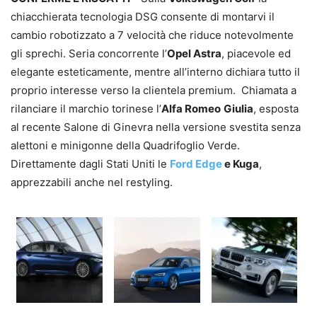
chiacchierata tecnologia DSG consente di montarvi il
cambio robotizzato a 7 velocità che riduce notevolmente
gli sprechi. Seria concorrente l’
Opel Astra
, piacevole ed
elegante esteticamente, mentre all’interno dichiara tutto il
proprio interesse verso la clientela premium. Chiamata a
rilanciare il marchio torinese l’
Alfa Romeo
Giulia
, esposta
al recente Salone di Ginevra nella versione svestita senza
alettoni e minigonne della Quadrifoglio Verde.
Direttamente dagli Stati Uniti le
Ford Edge
e Kuga
,
apprezzabili anche nel restyling.