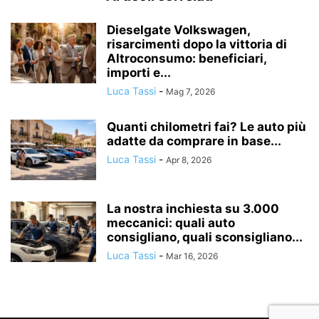
Dieselgate Volkswagen,
risarcimenti dopo la vittoria di
Altroconsumo: beneficiari,
importi e...
Luca Tassi
-
Mag 7, 2026
Quanti chilometri fai? Le auto più
adatte da comprare in base...
Luca Tassi
-
Apr 8, 2026
La nostra inchiesta su 3.000
meccanici: quali auto
consigliano, quali sconsigliano...
Luca Tassi
-
Mar 16, 2026