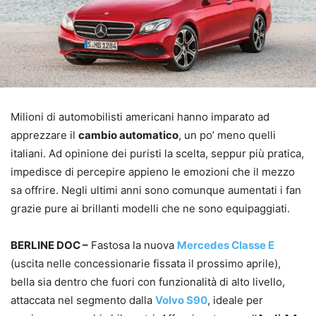
Milioni di automobilisti americani hanno imparato ad
apprezzare il
cambio automatico
, un po’ meno quelli
italiani. Ad opinione dei puristi la scelta, seppur più pratica,
impedisce di percepire appieno le emozioni che il mezzo
sa offrire. Negli ultimi anni sono comunque aumentati i fan
grazie pure ai brillanti modelli che ne sono equipaggiati.
BERLINE DOC –
Fastosa la nuova
Mercedes Classe E
(uscita nelle concessionarie fissata il prossimo aprile),
bella sia dentro che fuori con funzionalità di alto livello,
attaccata nel segmento dalla
Volvo S90
, ideale per