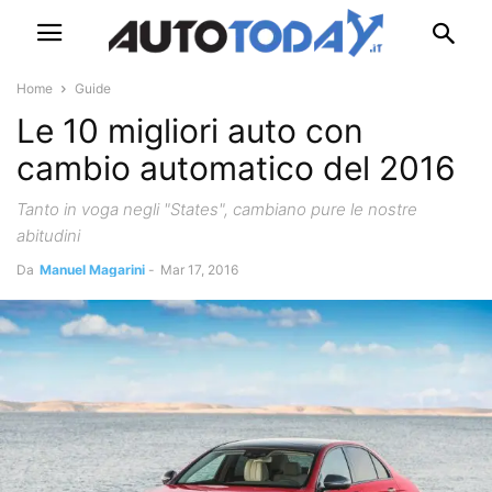
Home
Guide
Le 10 migliori auto con
cambio automatico del 2016
Tanto in voga negli "States", cambiano pure le nostre
abitudini
Da
Manuel Magarini
-
Mar 17, 2016