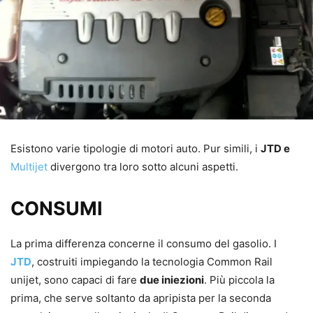
Esistono varie tipologie di motori auto. Pur simili, i
JTD e
Multijet
divergono tra loro sotto alcuni aspetti.
CONSUMI
La prima differenza concerne il consumo del gasolio. I
JTD
, costruiti impiegando la tecnologia Common Rail
unijet, sono capaci di fare
due iniezioni
. Più piccola la
prima, che serve soltanto da apripista per la seconda