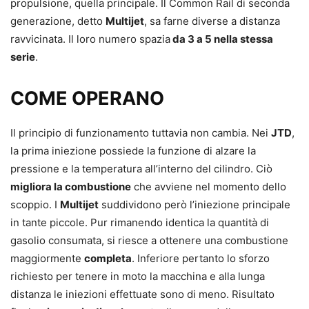
propulsione, quella principale. Il Common Rail di seconda
generazione, detto
Multijet
, sa farne diverse a distanza
ravvicinata. Il loro numero spazia
da 3 a 5 nella stessa
serie
.
COME OPERANO
Il principio di funzionamento tuttavia non cambia. Nei
JTD
,
la prima iniezione possiede la funzione di alzare la
pressione e la temperatura all’interno del cilindro. Ciò
migliora la combustione
che avviene nel momento dello
scoppio. I
Multijet
suddividono però l’iniezione principale
in tante piccole. Pur rimanendo identica la quantità di
gasolio consumata, si riesce a ottenere una combustione
maggiormente
completa
. Inferiore pertanto lo sforzo
richiesto per tenere in moto la macchina e alla lunga
distanza le iniezioni effettuate sono di meno. Risultato