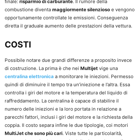
finale:
risparmio di carburante
. Il rumore della
combustione diventa
maggiormente silenzioso
e vengono
opportunamente controllate le emissioni. Conseguenza
diretta il graduale aumento delle prestazioni della vettura.
COSTI
Possibile notare due grandi differenze a proposito invece
di costruzione. La prima è che nei
Multijet
vige una
centralina elettronica
a monitorare le iniezioni. Permesso
quindi di diminuire il tempo tra un’iniezione e l’altra. Essa
controlla i giri del motore e la temperatura del liquido di
raffreddamento. La centralina è capace di stabilire il
numero delle iniezioni e la loro portata in relazione a
parecchi fattori, inclusi i giri del motore e la richiesta della
coppia. Il costo separa infine le due tipologie, coi motori
MultiJet che sono più cari
. Viste tutte le particolarità,