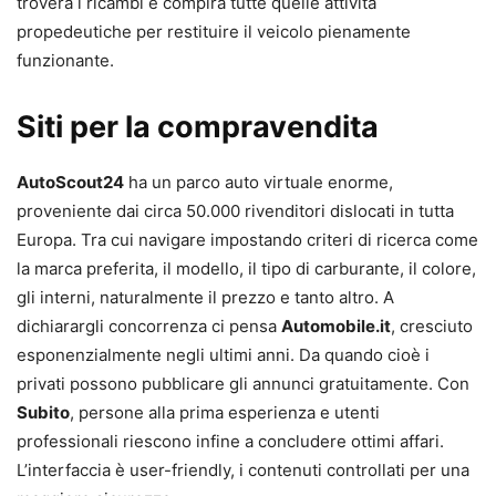
troverà i ricambi e compirà tutte quelle attività
propedeutiche per restituire il veicolo pienamente
funzionante.
Siti per la compravendita
AutoScout24
ha un parco auto virtuale enorme,
proveniente dai circa 50.000 rivenditori dislocati in tutta
Europa. Tra cui navigare impostando criteri di ricerca come
la marca preferita, il modello, il tipo di carburante, il colore,
gli interni, naturalmente il prezzo e tanto altro. A
dichiarargli concorrenza ci pensa
Automobile.it
, cresciuto
esponenzialmente negli ultimi anni. Da quando cioè i
privati possono pubblicare gli annunci gratuitamente. Con
Subito
, persone alla prima esperienza e utenti
professionali riescono infine a concludere ottimi affari.
L’interfaccia è user-friendly, i contenuti controllati per una