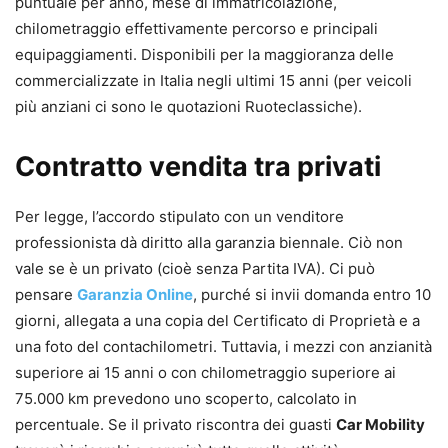
puntuale per anno, mese di immatricolazione,
chilometraggio effettivamente percorso e principali
equipaggiamenti. Disponibili per la maggioranza delle
commercializzate in Italia negli ultimi 15 anni (per veicoli
più anziani ci sono le quotazioni Ruoteclassiche).
Contratto vendita tra privati
Per legge, l’accordo stipulato con un venditore
professionista dà diritto alla garanzia biennale. Ciò non
vale se è un privato (cioè senza Partita IVA). Ci può
pensare
Garanzia Online
, purché si invii domanda entro 10
giorni, allegata a una copia del Certificato di Proprietà e a
una foto del contachilometri. Tuttavia, i mezzi con anzianità
superiore ai 15 anni o con chilometraggio superiore ai
75.000 km prevedono uno scoperto, calcolato in
percentuale. Se il privato riscontra dei guasti
Car Mobility