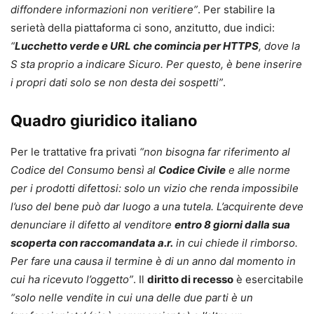
diffondere informazioni non veritiere”
. Per stabilire la
serietà della piattaforma ci sono, anzitutto, due indici:
“
Lucchetto verde e URL che comincia per HTTPS
, dove la
S sta proprio a indicare Sicuro. Per questo, è bene inserire
i propri dati solo se non desta dei sospetti”
.
Quadro giuridico italiano
Per le trattative fra privati
“non bisogna far riferimento al
Codice del Consumo bensì al
Codice Civile
e alle norme
per i prodotti difettosi: solo un vizio che renda impossibile
l’uso del bene può dar luogo a una tutela. L’acquirente deve
denunciare il difetto al venditore
entro 8 giorni dalla sua
scoperta con raccomandata a.r.
in cui chiede il rimborso.
Per fare una causa il termine è di un anno dal momento in
cui ha ricevuto l’oggetto”
. Il
diritto di recesso
è esercitabile
“solo nelle vendite in cui una delle due parti è un