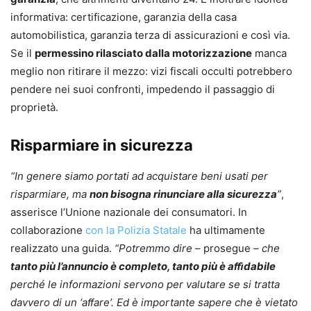
informativa: certificazione, garanzia della casa
automobilistica, garanzia terza di assicurazioni e così via.
Se il
permessino rilasciato dalla motorizzazione
manca
meglio non ritirare il mezzo: vizi fiscali occulti potrebbero
pendere nei suoi confronti, impedendo il passaggio di
proprietà.
Risparmiare in sicurezza
“In genere siamo portati ad acquistare beni usati per
risparmiare, ma
non bisogna rinunciare alla sicurezza
”
,
asserisce l’Unione nazionale dei consumatori. In
collaborazione
con la Polizia Statale
ha ultimamente
realizzato una guida.
“Potremmo dire –
prosegue
– che
tanto più l’annuncio è completo, tanto più è aﬃdabile
perché le informazioni servono per valutare se si tratta
davvero di un ‘aﬀare’. Ed è importante sapere che è vietato