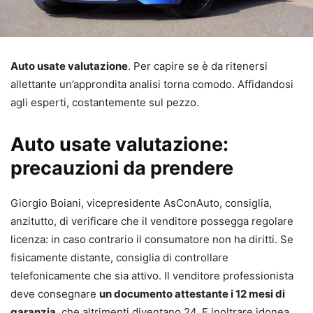
Auto usate valutazione
. Per capire se è da ritenersi
allettante un’approndita analisi torna comodo. Affidandosi
agli esperti, costantemente sul pezzo.
Auto usate valutazione:
precauzioni da prendere
Giorgio Boiani, vicepresidente AsConAuto, consiglia,
anzitutto, di verificare che il venditore possegga regolare
licenza: in caso contrario il consumatore non ha diritti. Se
fisicamente distante, consiglia di controllare
telefonicamente che sia attivo. Il venditore professionista
deve consegnare
un documento attestante i 12 mesi di
garanzia
, che altrimenti diventano 24. E inoltrare idonea