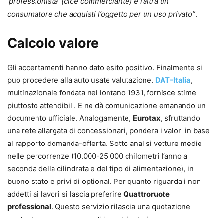
‘professionista’ (cioè commerciante) e l’altra un
consumatore che acquisti l’oggetto per un uso privato”
.
Calcolo valore
Gli accertamenti hanno dato esito positivo. Finalmente si
può procedere alla auto usate valutazione.
DAT-Italia
,
multinazionale fondata nel lontano 1931, fornisce stime
piuttosto attendibili. E ne dà comunicazione emanando un
documento ufficiale. Analogamente,
Eurotax
, sfruttando
una rete allargata di concessionari, pondera i valori in base
al rapporto domanda-offerta. Sotto analisi vetture medie
nelle percorrenze (10.000-25.000 chilometri l’anno a
seconda della cilindrata e del tipo di alimentazione), in
buono stato e privi di optional. Per quanto riguarda i non
addetti ai lavori si lascia preferire
Quattroruote
professional
. Questo servizio rilascia una quotazione