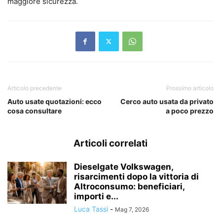
maggiore sicurezza.
Articolo precedente
Prossimo articolo
Auto usate quotazioni: ecco
Cerco auto usata da privato
cosa consultare
a poco prezzo
Articoli correlati
Dieselgate Volkswagen,
risarcimenti dopo la vittoria di
Altroconsumo: beneficiari,
importi e...
Luca Tassi
-
Mag 7, 2026