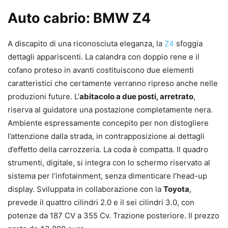
Auto cabrio: BMW Z4
A discapito di una riconosciuta eleganza, la
Z4
sfoggia
dettagli appariscenti. La calandra con doppio rene e il
cofano proteso in avanti costituiscono due elementi
caratteristici che certamente verranno ripreso anche nelle
produzioni future. L’
abitacolo a due posti, arretrato
,
riserva al guidatore una postazione completamente nera.
Ambiente espressamente concepito per non distogliere
l’attenzione dalla strada, in contrapposizione ai dettagli
d’effetto della carrozzeria. La coda è compatta. Il quadro
strumenti, digitale, si integra con lo schermo riservato al
sistema per l’infotainment, senza dimenticare l’head-up
display. Sviluppata in collaborazione con la
Toyota
,
prevede il quattro cilindri 2.0 e il sei cilindri 3.0, con
potenze da 187 CV a 355 Cv. Trazione posteriore. Il prezzo