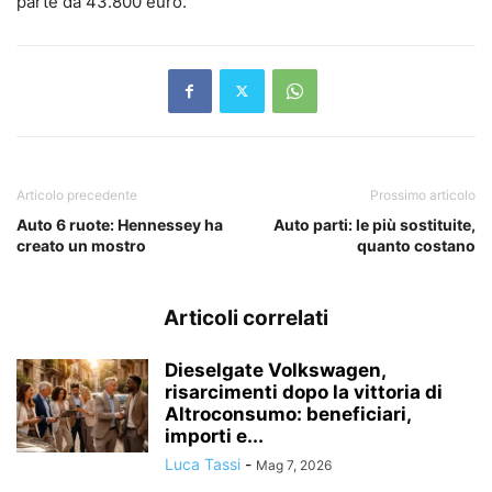
parte da 43.800 euro.
Articolo precedente
Prossimo articolo
Auto 6 ruote: Hennessey ha
Auto parti: le più sostituite,
creato un mostro
quanto costano
Articoli correlati
Dieselgate Volkswagen,
risarcimenti dopo la vittoria di
Altroconsumo: beneficiari,
importi e...
Luca Tassi
-
Mag 7, 2026