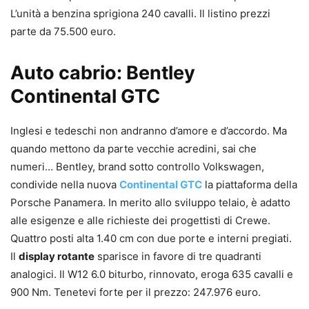
L’unità a benzina sprigiona 240 cavalli. Il listino prezzi
parte da 75.500 euro.
Auto cabrio: Bentley
Continental GTC
Inglesi e tedeschi non andranno d’amore e d’accordo. Ma
quando mettono da parte vecchie acredini, sai che
numeri… Bentley, brand sotto controllo Volkswagen,
condivide nella nuova
Continental GTC
la piattaforma della
Porsche Panamera. In merito allo sviluppo telaio, è adatto
alle esigenze e alle richieste dei progettisti di Crewe.
Quattro posti alta 1.40 cm con due porte e interni pregiati.
Il
display rotante
sparisce in favore di tre quadranti
analogici. Il W12 6.0 biturbo, rinnovato, eroga 635 cavalli e
900 Nm. Tenetevi forte per il prezzo: 247.976 euro.