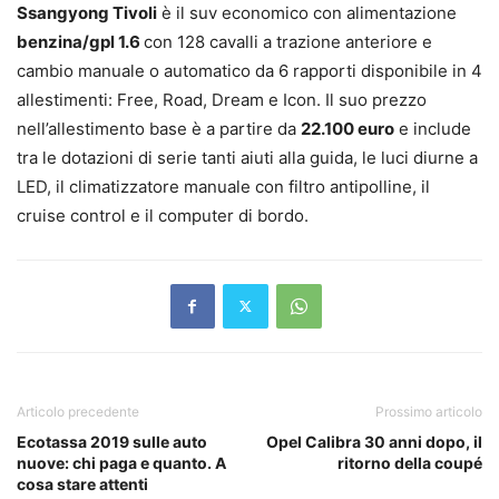
Ssangyong Tivoli
è il suv economico con alimentazione
benzina/gpl 1.6
con 128 cavalli a trazione anteriore e
cambio manuale o automatico da 6 rapporti disponibile in 4
allestimenti: Free, Road, Dream e Icon. Il suo prezzo
nell’allestimento base è a partire da
22.100 euro
e include
tra le dotazioni di serie tanti aiuti alla guida, le luci diurne a
LED, il climatizzatore manuale con filtro antipolline, il
cruise control e il computer di bordo.
Articolo precedente
Prossimo articolo
Ecotassa 2019 sulle auto
Opel Calibra 30 anni dopo, il
nuove: chi paga e quanto. A
ritorno della coupé
cosa stare attenti