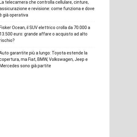
La telecamera che controlla cellulare, cinture,
assicurazione e revisione: come funziona e dove
è già operativa
Fisker Ocean, il SUV elettrico crolla da 70.000 a
13.500 euro: grande affare o acquisto ad alto
rischio?
Auto garantite più a lungo: Toyota estende la
copertura, ma Fiat, BMW, Volkswagen, Jeep e
Mercedes sono già partite