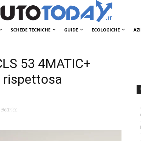
SCHEDE TECNICHE
GUIDE
ECOLOGICHE
AZ
CLS 53 4MATIC+
 rispettosa
elettrico.