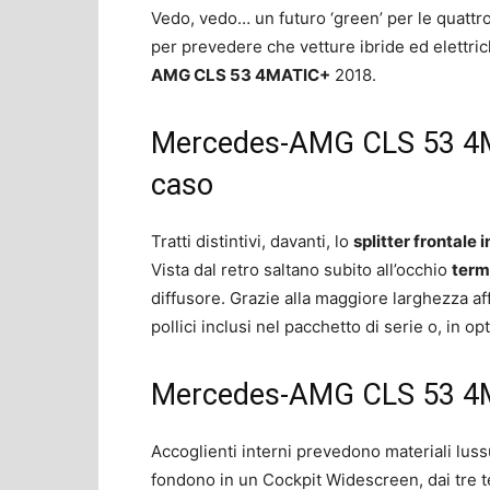
Vedo, vedo… un futuro ‘green’ per le quattr
per prevedere che vetture ibride ed elettrich
AMG CLS 53 4MATIC+
2018.
Mercedes-AMG CLS 53 4MA
caso
Tratti distintivi, davanti, lo
splitter frontale
Vista dal retro saltano subito all’occhio
termi
diffusore. Grazie alla maggiore larghezza af
pollici inclusi nel pacchetto di serie o, in opt
Mercedes-AMG CLS 53 4MA
Accoglienti interni prevedono materiali lus
fondono in un Cockpit Widescreen, dai tre te