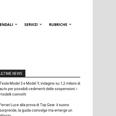
IENDALI
SERVIZI
RUBRICHE
ULTIME NEWS
Tesla Model 3 e Model Y, indagine su 1,2 milioni di
auto per possibili cedimenti delle sospensioni: i
modelli coinvolti
Ferrari Luce alla prova di Top Gear: il suono
sorprende, la guida coinvolge ma emerge un
difetto