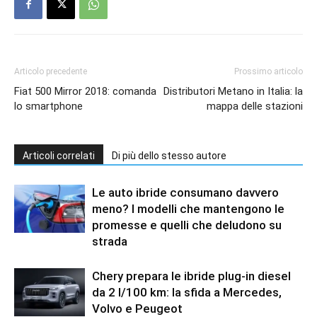
Articolo precedente
Prossimo articolo
Fiat 500 Mirror 2018: comanda
Distributori Metano in Italia: la
lo smartphone
mappa delle stazioni
Articoli correlati
Di più dello stesso autore
Le auto ibride consumano davvero
meno? I modelli che mantengono le
promesse e quelli che deludono su
strada
Chery prepara le ibride plug-in diesel
da 2 l/100 km: la sfida a Mercedes,
Volvo e Peugeot