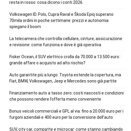
resta in rosso: cosa dicono i conti 2026
Volkswagen ID. Polo, Cupra Raval e Škoda Epiq superano
70mila ordini in poche settimane: prezzi e autonomia
spiegano il boom
La telecamera che controlla cellulare, cinture, assicurazione
e revisione: come funziona e dove è già operativa
Fisker Ocean, il SUV elettrico crolla da 70.000 a 13.500 euro:
grande affare o acquisto ad alto rischio?
Auto garantite più a lungo: Toyota estende la copertura, ma
Fiat, BMW, Volkswagen, Jeep e Mercedes sono già partite
Finanziamento auto a tasso zero: costi nascosti e condizioni
che possono rendere l’offerta meno conveniente
Bonus veicoli commerciali e GPL al via: fino a 20.000 euro per i
furgoni aziendali e 400 euro per la conversione dell’auto
SUV, city car, compatte e microcar: come stanno cambiando