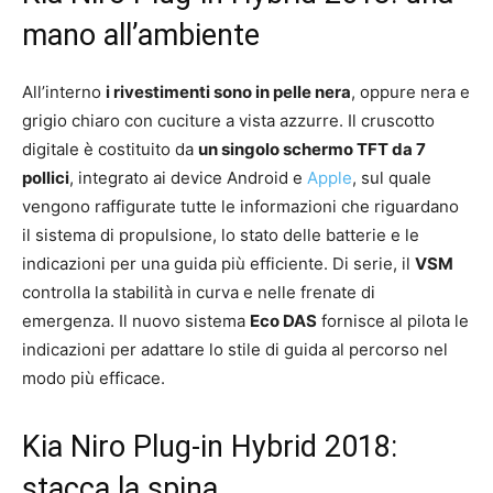
mano all’ambiente
All’interno
i rivestimenti sono in pelle nera
, oppure nera e
grigio chiaro con cuciture a vista azzurre. Il cruscotto
digitale è costituito da
un singolo schermo TFT da 7
pollici
, integrato ai device Android e
Apple
, sul quale
vengono raffigurate tutte le informazioni che riguardano
il sistema di propulsione, lo stato delle batterie e le
indicazioni per una guida più efficiente. Di serie, il
VSM
controlla la stabilità in curva e nelle frenate di
emergenza. Il nuovo sistema
Eco DAS
fornisce al pilota le
indicazioni per adattare lo stile di guida al percorso nel
modo più efficace.
Kia Niro Plug-in Hybrid 2018:
stacca la spina