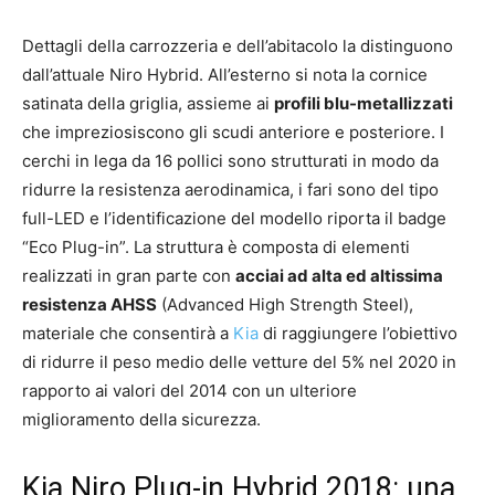
Dettagli della carrozzeria e dell’abitacolo la distinguono
dall’attuale Niro Hybrid. All’esterno si nota la cornice
satinata della griglia, assieme ai
profili blu-metallizzati
che impreziosiscono gli scudi anteriore e posteriore. I
cerchi in lega da 16 pollici sono strutturati in modo da
ridurre la resistenza aerodinamica, i fari sono del tipo
full-LED e l’identificazione del modello riporta il badge
“Eco Plug-in”. La struttura è composta di elementi
realizzati in gran parte con
acciai ad alta ed altissima
resistenza AHSS
(Advanced High Strength Steel),
materiale che consentirà a
Kia
di raggiungere l’obiettivo
di ridurre il peso medio delle vetture del 5% nel 2020 in
rapporto ai valori del 2014 con un ulteriore
miglioramento della sicurezza.
Kia Niro Plug-in Hybrid 2018: una