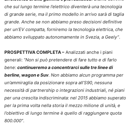
che sul lungo termine l’elettrico diventerà una tecnologia
di grande serie, ma il primo modello in arrivo sarà di taglia
grande. Anche se non abbiamo preso decisioni definitive
per un’EV compatta, forniremo la tecnologia elettrica, che
abbiamo sviluppato autonomamente in Svezia, a Geely”
.
PROSPETTIVA COMPLETA –
Analizzati anche i piani
generali:
“Non si può pretendere di fare tutto e di farlo
bene:
continueremo a concentrarci sulle tre linee di
berline, wagon e Suv
. Non abbiamo alcun programma per
un’ammiraglia da posizionare sopra all’S90, nessuna
necessità di partnership o integrazioni industriali, né piani
per una crescita indiscriminata: nel 2015 abbiamo superato
per la prima volta nella storia il mezzo milione di unità, e
l’obiettivo di lungo termine è quello di raggiungere quota
800.000″
.