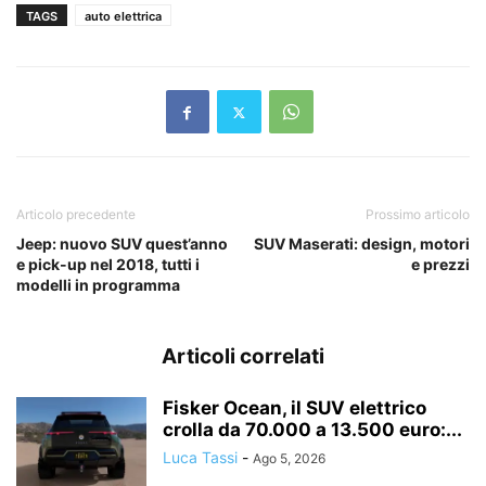
TAGS
auto elettrica
Articolo precedente
Prossimo articolo
Jeep: nuovo SUV quest’anno
SUV Maserati: design, motori
e pick-up nel 2018, tutti i
e prezzi
modelli in programma
Articoli correlati
Fisker Ocean, il SUV elettrico
crolla da 70.000 a 13.500 euro:...
Luca Tassi
-
Ago 5, 2026