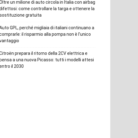
Oltre un milione di auto circola in Italia con airbag
difettosi: come controllare la targa e ottenere la
sostituzione gratuita
Auto GPL, perché migliaia di italiani continuano a
comprarle: il risparmio alla pompa non è l’unico
vantaggio
Citroën prepara il ritorno della 2CV elettrica e
pensa a una nuova Picasso: tutti i modelli attesi
entro il 2030