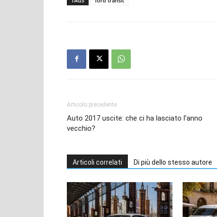
TAGS
ford transit
Articolo precedente
Auto 2017 uscite: che ci ha lasciato l’anno
vecchio?
Articoli correlati
Di più dello stesso autore