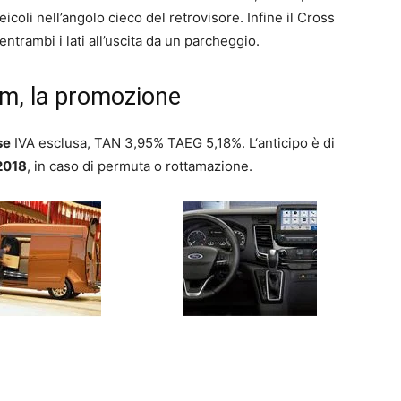
icoli nell’angolo cieco del retrovisore. Infine il Cross
 entrambi i lati all’uscita da un parcheggio.
m, la promozione
se
IVA esclusa, TAN 3,95% TAEG 5,18%. L‘anticipo è di
2018
, in caso di permuta o rottamazione.