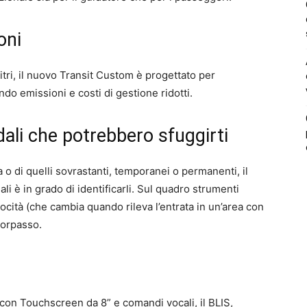
oni
itri, il nuovo Transit Custom è progettato per
do emissioni e costi di gestione ridotti.
adali che potrebbero sfuggirti
ada o di quelli sovrastanti, temporanei o permanenti, il
i è in grado di identificarli. Sul quadro strumenti
ocità (che cambia quando rileva l’entrata in un’area con
 sorpasso.
 con Touchscreen da 8” e comandi vocali, il BLIS,