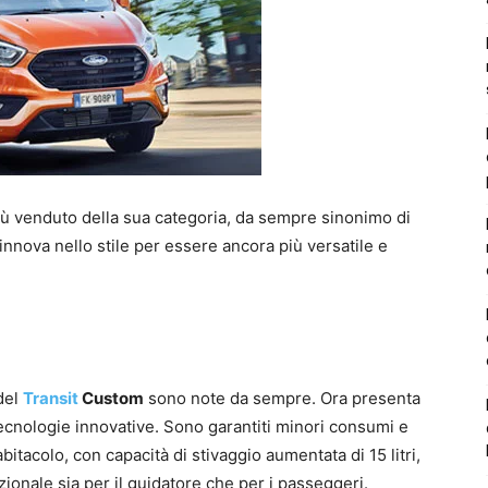
 più venduto della sua categoria, da sempre sinonimo di
 rinnova nello stile per essere ancora più versatile e
 del
Transit
Custom
sono note da sempre. Ora presenta
ecnologie innovative. Sono garantiti minori consumi e
abitacolo, con capacità di stivaggio aumentata di 15 litri,
ionale sia per il guidatore che per i passeggeri.