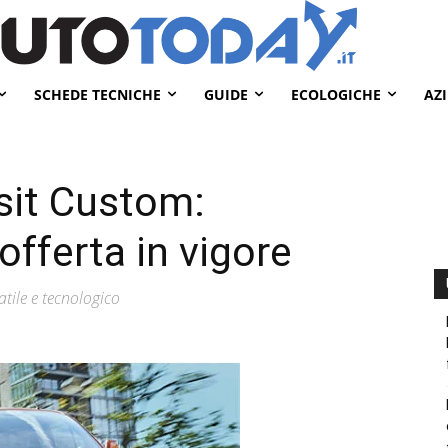
SCHEDE TECNICHE
GUIDE
ECOLOGICHE
AZ
sit Custom:
offerta in vigore
atile e tecnologico