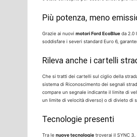
Più potenza, meno emissi
Grazie ai nuovi
motori Ford EcoBlue
da 2.0 l
soddisfare i severi standard Euro 6, garanten
Rileva anche i cartelli str
Che si tratti dei cartelli sul ciglio della str
sistema di Riconoscimento dei segnali stradal
compare un segnale indicante il limite di vel
un limite di velocità diverso) o di divieto di
Tecnologie presenti
Tra le
nuove tecnologie
troverai il SYNC 3,