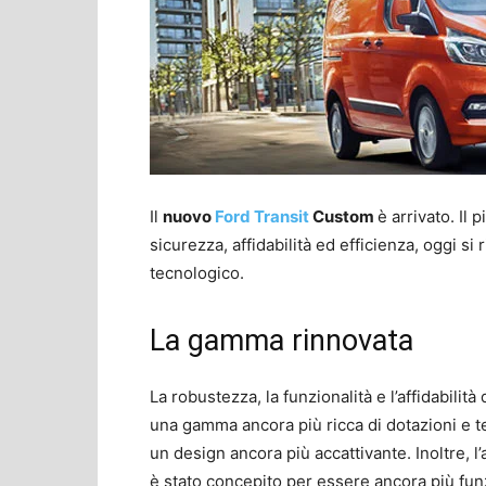
Il
nuovo
Ford Transit
Custom
è arrivato. Il
sicurezza, affidabilità ed efficienza, oggi si
tecnologico.
La gamma rinnovata
La robustezza, la funzionalità e l’affidabilità
una gamma ancora più ricca di dotazioni e t
un design ancora più accattivante. Inoltre, l’
è stato concepito per essere ancora più funz