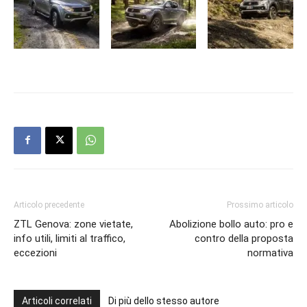
Articolo precedente
Prossimo articolo
ZTL Genova: zone vietate,
Abolizione bollo auto: pro e
info utili, limiti al traffico,
contro della proposta
eccezioni
normativa
Articoli correlati
Di più dello stesso autore