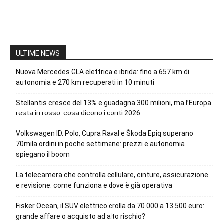
ULTIME NEWS
Nuova Mercedes GLA elettrica e ibrida: fino a 657 km di
autonomia e 270 km recuperati in 10 minuti
Stellantis cresce del 13% e guadagna 300 milioni, ma l’Europa
resta in rosso: cosa dicono i conti 2026
Volkswagen ID. Polo, Cupra Raval e Škoda Epiq superano
70mila ordini in poche settimane: prezzi e autonomia
spiegano il boom
La telecamera che controlla cellulare, cinture, assicurazione
e revisione: come funziona e dove è già operativa
Fisker Ocean, il SUV elettrico crolla da 70.000 a 13.500 euro:
grande affare o acquisto ad alto rischio?