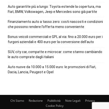
Auto garantite più a lungo: Toyota estende la copertura, ma
Fiat, BMW, Volkswagen, Jeep e Mercedes sono già partite
Finanziamento auto a tasso zero: costi nascosti e condizioni
che possono rendere l’offerta meno conveniente
Bonus veicoli commerciali e GPL al via: fino a 20.000 euro per i
furgoni aziendali e 400 euro per la conversione dell’auto
SUV, city car, compatte e microcar: come stanno cambiando
le auto comprate dagli italiani
Auto nuove da 10.000 a 15.000 euro: le promozioni di Fiat,
Dacia, Lancia, Peugeot e Opel
Chi Siamo
Redazione
Pubblicità
Note Legali
Privacy
Cookie Policy