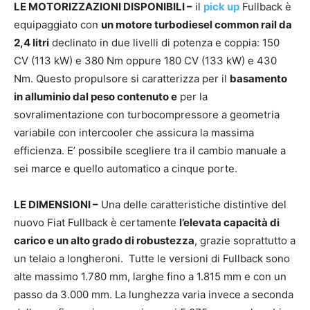
LE MOTORIZZAZIONI DISPONIBILI –
il
pick up
Fullback è
equipaggiato con
un motore turbodiesel common rail da
2,4 litri
declinato in due livelli di potenza e coppia: 150
CV (113 kW) e 380 Nm oppure 180 CV (133 kW) e 430
Nm. Questo propulsore si caratterizza per il
basamento
in alluminio dal peso contenuto e
per la
sovralimentazione con turbocompressore a geometria
variabile con intercooler che assicura la massima
efficienza. E’ possibile scegliere tra il cambio manuale a
sei marce e quello automatico a cinque porte.
LE DIMENSIONI –
Una delle caratteristiche distintive del
nuovo Fiat Fullback è certamente
l’elevata capacità di
carico e un alto grado di robustezza
, grazie soprattutto a
un telaio a longheroni. Tutte le versioni di Fullback sono
alte massimo 1.780 mm, larghe fino a 1.815 mm e con un
passo da 3.000 mm. La lunghezza varia invece a seconda