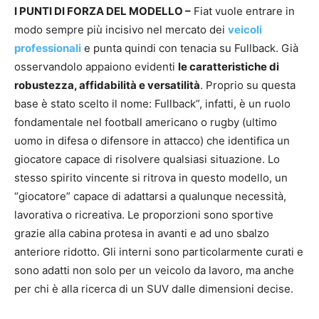
I PUNTI DI FORZA DEL MODELLO –
Fiat vuole entrare in
modo sempre più incisivo nel mercato dei
veicoli
professionali
e punta quindi con tenacia su Fullback. Già
osservandolo appaiono evidenti
le caratteristiche di
robustezza, affidabilità e versatilità
. Proprio su questa
base è stato scelto il nome: Fullback”, infatti, è un ruolo
fondamentale nel football americano o rugby (ultimo
uomo in difesa o difensore in attacco) che identifica un
giocatore capace di risolvere qualsiasi situazione. Lo
stesso spirito vincente si ritrova in questo modello, un
“giocatore” capace di adattarsi a qualunque necessità,
lavorativa o ricreativa. Le proporzioni sono sportive
grazie alla cabina protesa in avanti e ad uno sbalzo
anteriore ridotto. Gli interni sono particolarmente curati e
sono adatti non solo per un veicolo da lavoro, ma anche
per chi è alla ricerca di un SUV dalle dimensioni decise.