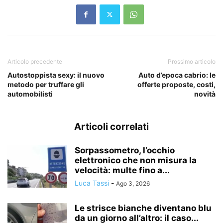
Articolo precedente
Prossimo articolo
Autostoppista sexy: il nuovo
Auto d’epoca cabrio: le
metodo per truffare gli
offerte proposte, costi,
automobilisti
novità
Articoli correlati
Sorpassometro, l’occhio
elettronico che non misura la
velocità: multe fino a...
Luca Tassi
-
Ago 3, 2026
Le strisce bianche diventano blu
da un giorno all’altro: il caso...