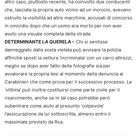
altro caso, piuttosto recente, ha coinvolto due conducenti
che, lasciata la propria auto vicino ad un incrocio, avevano
ostruito la visibilità ad altre macchine, accusati di concorso
in omicidio dopo che un uomo era morto per non aver
avuto una visuale completa della strada.
DETERMINANTE LA QUERELA –
Chi si sentisse
danneggiato dalla sosta vietata può avvisare la polizia
affinchè sposti la vettura ‘incriminata’ con un carro attrezzi,
meglio se dopo aver fatto delle fotografie sia per
avvalorare la propria tesi al momento della denuncia ai
Carabinieri che come prova per il successivo processo. La
‘vittima’ può inoltre costituirsi come parte civile per il
risarcimento, anche se in tal caso potrebbe però
subentrare come aiuto al presunto ‘colpevole’
l’assicurazione da lui sottoscritta, almeno entro il
massimale previsto da Rca.