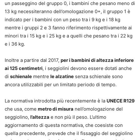
un passeggino del gruppo 0, i bambini che pesano meno di
13 kg necessiteranno dell’omologazione 0+, il gruppo 1 è
indicato per i bambini con un peso tra i 9 kg e i 18 kg
mentre i gruppi 2 e 3 fanno riferimento rispettivamente ai
minori tra i 15 kg e i 25 kg e a quelli che pesano tra i 22 kg
e i 36 kg.
Inoltre a partire dal 2017,
per i bambini di altezza inferiore
ai 125 centimetri
, i seggiolini devono essere dotati anche
di
schienale
mentre
le alzatine
senza schienale sono
ancora utilizzabili per un limitato periodo di tempo.
La normativa introdotta più recentemente è la
UNECE R129
che usa, come
metro di misura
nell’omologazione del
seggiolino,
l’altezza
e non più il peso. L’ultimo
aggiornamento di questa normativa, che coesiste con
quella precedente, prevede che il fissaggio del seggiolino