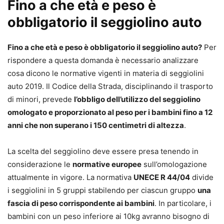
Fino a che età e peso è
obbligatorio il seggiolino auto
Fino a che età e peso è obbligatorio il seggiolino auto?
Per
rispondere a questa domanda è necessario analizzare
cosa dicono le normative vigenti in materia di seggiolini
auto 2019. Il Codice della Strada, disciplinando il trasporto
di minori, prevede
l’obbligo dell’utilizzo del seggiolino
omologato e proporzionato al peso per i bambini fino a 12
anni che non superano i 150 centimetri di altezza
.
La scelta del seggiolino deve essere presa tenendo in
considerazione le
normative europee
sull’omologazione
attualmente in vigore. La normativa
UNECE R 44/04
divide
i seggiolini in 5 gruppi stabilendo per ciascun gruppo
una
fascia di peso corrispondente ai bambini
. In particolare, i
bambini con un peso inferiore ai 10kg avranno bisogno di