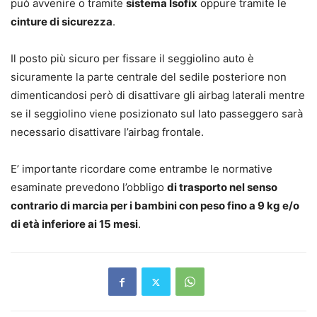
può avvenire o tramite
sistema Isofix
oppure tramite le
cinture di sicurezza
.
Il posto più sicuro per fissare il seggiolino auto è
sicuramente la parte centrale del sedile posteriore non
dimenticandosi però di disattivare gli airbag laterali mentre
se il seggiolino viene posizionato sul lato passeggero sarà
necessario disattivare l’airbag frontale.
E’ importante ricordare come entrambe le normative
esaminate prevedono l’obbligo
di trasporto nel senso
contrario di marcia per i bambini con peso fino a 9 kg e/o
di età inferiore ai 15 mesi
.