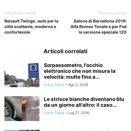
Articolo precedente
Prossimo articolo
Renault Twingo, auto per la
Salone di Barcellona 2019:
città scattante, moderna e
Alfa Romeo Tonale e per Fiat
confortevole
la versione speciale 120
Articoli correlati
Sorpassometro, l’occhio
elettronico che non misura la
velocità: multe fino a...
Luca Tassi
-
Ago 3, 2026
Le strisce bianche diventano blu
da un giorno all’altro: il caso...
Luca Tassi
-
Lug 27, 2026