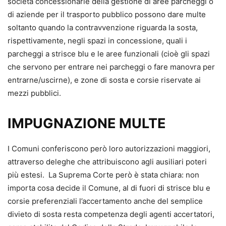
società concessionarie della gestione di aree parcheggi o
di aziende per il trasporto pubblico possono dare multe
soltanto quando la contravvenzione riguarda la sosta,
rispettivamente, negli spazi in concessione, quali i
parcheggi a strisce blu e le aree funzionali (cioè gli spazi
che servono per entrare nei parcheggi o fare manovra per
entrarne/uscirne), e zone di sosta e corsie riservate ai
mezzi pubblici.
IMPUGNAZIONE MULTE
I Comuni conferiscono però loro autorizzazioni maggiori,
attraverso deleghe che attribuiscono agli ausiliari poteri
più estesi. La Suprema Corte però è stata chiara: non
importa cosa decide il Comune, al di fuori di strisce blu e
corsie preferenziali l’accertamento anche del semplice
divieto di sosta resta competenza degli agenti accertatori,