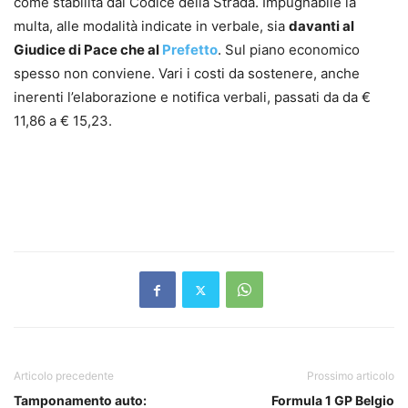
come stabilita dal Codice della Strada. Impugnabile la
multa, alle modalità indicate in verbale, sia
davanti al
Giudice di Pace che al
Prefetto
. Sul piano economico
spesso non conviene. Vari i costi da sostenere, anche
inerenti l’elaborazione e notifica verbali, passati da da €
11,86 a € 15,23.
Articolo precedente
Prossimo articolo
Tamponamento auto:
Formula 1 GP Belgio