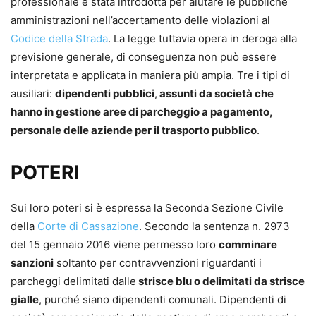
professionale è stata introdotta per aiutare le pubbliche
amministrazioni nell’accertamento delle violazioni al
Codice della Strada
. La legge tuttavia opera in deroga alla
previsione generale, di conseguenza non può essere
interpretata e applicata in maniera più ampia. Tre i tipi di
ausiliari:
dipendenti pubblici
,
assunti da società che
hanno in gestione aree di parcheggio a pagamento,
personale delle aziende per il trasporto pubblico
.
POTERI
Sui loro poteri si è espressa la Seconda Sezione Civile
della
Corte di Cassazione
. Secondo la sentenza n. 2973
del 15 gennaio 2016 viene permesso loro
comminare
sanzioni
soltanto per contravvenzioni riguardanti i
parcheggi delimitati dalle
strisce blu o delimitati da strisce
gialle
, purché siano dipendenti comunali. Dipendenti di