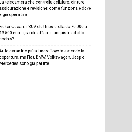
La telecamera che controlla cellulare, cinture,
assicurazione e revisione: come funziona e dove
è già operativa
Fisker Ocean, il SUV elettrico crolla da 70.000 a
13.500 euro: grande affare o acquisto ad alto
rischio?
Auto garantite più a lungo: Toyota estende la
copertura, ma Fiat, BMW, Volkswagen, Jeep e
Mercedes sono già partite