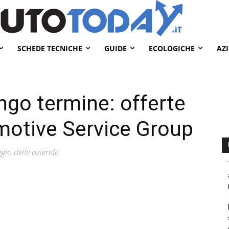
SCHEDE TECNICHE
GUIDE
ECOLOGICHE
AZ
ngo termine: offerte
motive Service Group
gio delle aziende