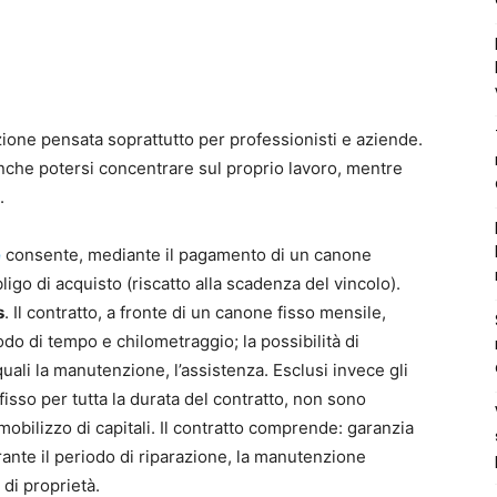
ione pensata soprattutto per professionisti e aziende.
anche potersi concentrare sul proprio lavoro, mentre
.
e
consente, mediante il pagamento di un canone
ligo di acquisto (riscatto alla scadenza del vincolo).
s
. Il contratto, a fronte di un canone fisso mensile,
do di tempo e chilometraggio; la possibilità di
quali la manutenzione, l’assistenza. Esclusi invece gli
fisso per tutta la durata del contratto, non sono
immobilizzo di capitali. Il contratto comprende: garanzia
urante il periodo di riparazione, la manutenzione
 di proprietà.