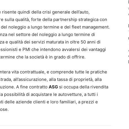
 risente quindi della crisi generale dell’auto,
e sulla qualità, forte della partnership strategica con
e del noleggio a lungo termine e del fleet management.
nza nel settore del noleggio a lungo termine di
a e qualità dei servizi maturata in oltre 50 anni di
essionisti e PMI che intendono avvalersi dei vantaggi
termine che la società è in grado di offrire.
intera vita contrattuale, e comprende tutte le pratiche
rada, all’assicurazione, alla tassa di proprietà, alla
ituzione. A fine contratto
ASG
si occupa della rivendita
la possibilità di acquistare le autovetture, a tutti i
nti delle aziende clienti e loro familiari, a prezzi e
iose.