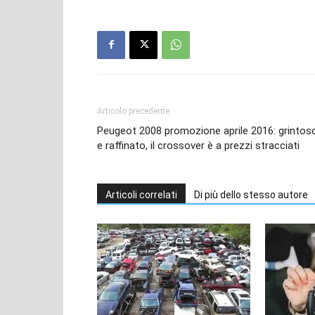
Articolo precedente
Peugeot 2008 promozione aprile 2016: grintos
e raffinato, il crossover è a prezzi stracciati
Articoli correlati
Di più dello stesso autore