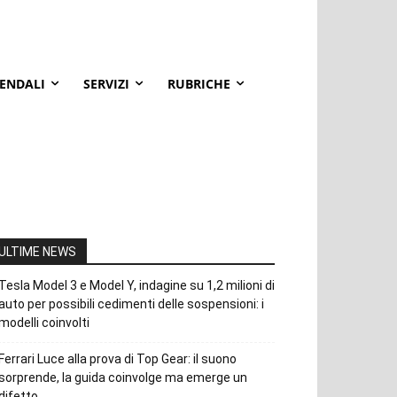
IENDALI
SERVIZI
RUBRICHE
ULTIME NEWS
Tesla Model 3 e Model Y, indagine su 1,2 milioni di
auto per possibili cedimenti delle sospensioni: i
modelli coinvolti
Ferrari Luce alla prova di Top Gear: il suono
sorprende, la guida coinvolge ma emerge un
difetto