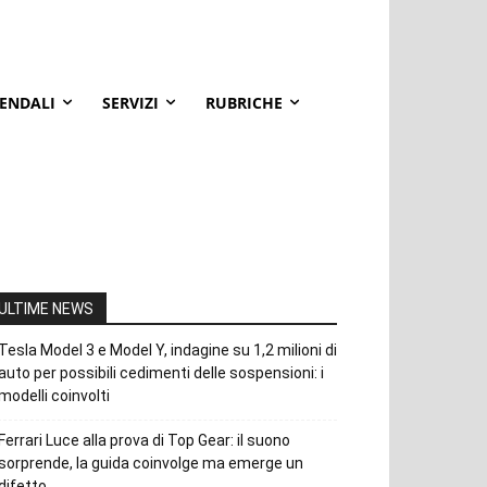
IENDALI
SERVIZI
RUBRICHE
ULTIME NEWS
Tesla Model 3 e Model Y, indagine su 1,2 milioni di
auto per possibili cedimenti delle sospensioni: i
modelli coinvolti
Ferrari Luce alla prova di Top Gear: il suono
sorprende, la guida coinvolge ma emerge un
difetto