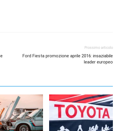
Prossimo articolo
le
Ford Fiesta promozione aprile 2016: insaziabile
leader europeo