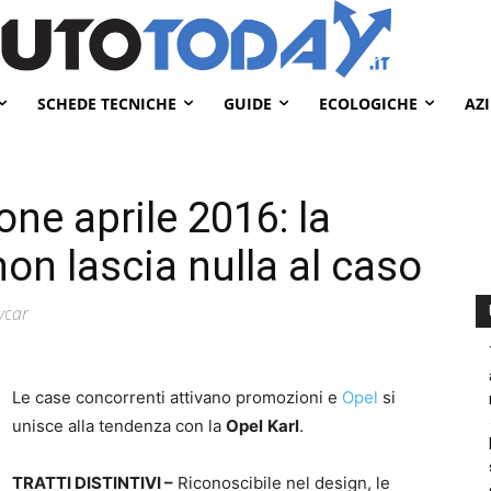
SCHEDE TECNICHE
GUIDE
ECOLOGICHE
AZ
ne aprile 2016: la
on lascia nulla al caso
tycar
Le case concorrenti attivano promozioni e
Opel
si
unisce alla tendenza con la
Opel
Karl
.
TRATTI DISTINTIVI –
Riconoscibile nel design, le