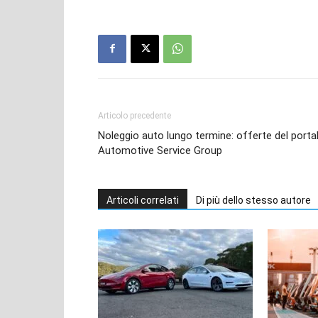
Articolo precedente
Noleggio auto lungo termine: offerte del porta
Automotive Service Group
Articoli correlati
Di più dello stesso autore