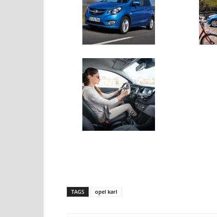
TAGS
opel karl