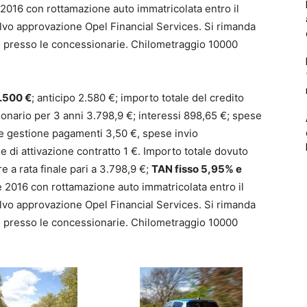
e 2016 con rottamazione auto immatricolata entro il
vo approvazione Opel Financial Services. Si rimanda
e presso le concessionarie. Chilometraggio 10000
8.500 €
; anticipo 2.580 €; importo totale del credito
ionario per 3 anni 3.798,9 €; interessi 898,65 €; spese
ese gestione pagamenti 3,50 €, spese invio
di attivazione contratto 1 €. Importo totale dovuto
re a rata finale pari a 3.798,9 €;
TAN fisso 5,95% e
ile 2016 con rottamazione auto immatricolata entro il
vo approvazione Opel Financial Services. Si rimanda
e presso le concessionarie. Chilometraggio 10000