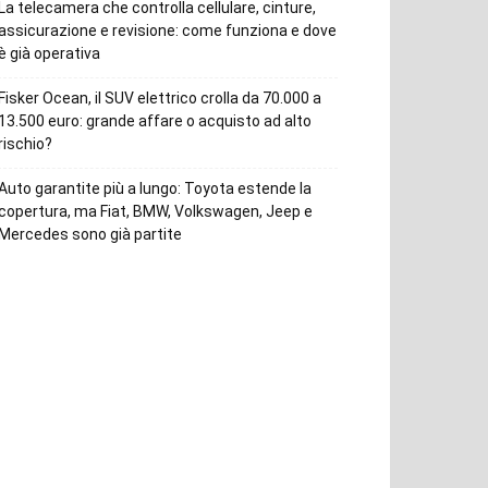
La telecamera che controlla cellulare, cinture,
assicurazione e revisione: come funziona e dove
è già operativa
Fisker Ocean, il SUV elettrico crolla da 70.000 a
13.500 euro: grande affare o acquisto ad alto
rischio?
Auto garantite più a lungo: Toyota estende la
copertura, ma Fiat, BMW, Volkswagen, Jeep e
Mercedes sono già partite