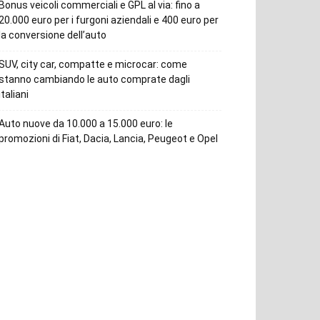
Bonus veicoli commerciali e GPL al via: fino a
20.000 euro per i furgoni aziendali e 400 euro per
la conversione dell’auto
SUV, city car, compatte e microcar: come
stanno cambiando le auto comprate dagli
italiani
Auto nuove da 10.000 a 15.000 euro: le
promozioni di Fiat, Dacia, Lancia, Peugeot e Opel