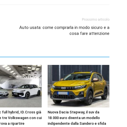
Prossimo articolo
Auto usata: come comprarla in modo sicuro e a
cosa fare attenzione
 full hybrid, ID.Cross già
Nuova Dacia Stepway, il suv da
le tre Volkswagen con cui
18.000 euro diventa un modello
rova a ripartire
indipendente dalla Sandero e sfida