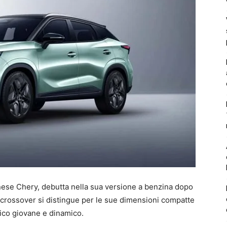
inese Chery, debutta nella sua versione a benzina dopo
o crossover si distingue per le sue dimensioni compatte
lico giovane e dinamico.