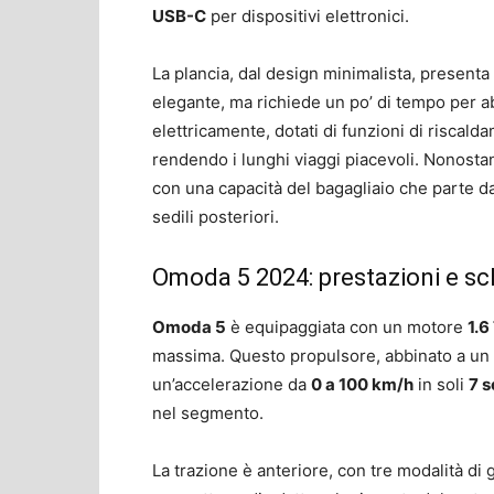
USB-C
per dispositivi elettronici.
La plancia, dal design minimalista, presenta p
elegante, ma richiede un po’ di tempo per abit
elettricamente, dotati di funzioni di riscal
rendendo i lunghi viaggi piacevoli. Nonosta
con una capacità del bagagliaio che parte d
sedili posteriori.
Omoda 5 2024: prestazioni e sc
Omoda 5
è equipaggiata con un motore
1.6
massima. Questo propulsore, abbinato a u
un’accelerazione da
0 a 100 km/h
in soli
7 
nel segmento.
La trazione è anteriore, con tre modalità di 