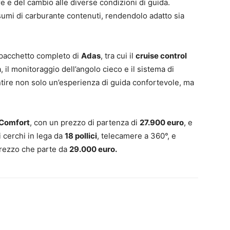
e e del cambio alle diverse condizioni di guida.
umi di carburante contenuti, rendendolo adatto sia
n pacchetto completo di
Adas
, tra cui il
cruise control
 il monitoraggio dell’angolo cieco e il sistema di
ntire non solo un’esperienza di guida confortevole, ma
Comfort
, con un prezzo di partenza di
27.900 euro
, e
i cerchi in lega da
18 pollici
, telecamere a 360°, e
n prezzo che parte da
29.000 eur
o.