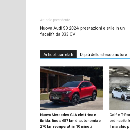
Articolo precedente
Nuova Audi S3 2024: prestazioni e stile in un
facelift da 333 CV
Articoli correlati
Di più dello stesso autore
Nuova Mercedes GLA elettrica e
Golf e T-Roc
ibrida: fino a 657 km di autonomia e
ordinabile: 
270 km recuperati in 10 minuti
il marchio p