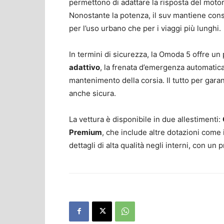
permettono di adattare la risposta del motor
Nonostante la potenza, il suv mantiene cons
per l’uso urbano che per i viaggi più lunghi.
In termini di sicurezza, la Omoda 5 offre u
adattivo
, la frenata d’emergenza automatica,
mantenimento della corsia. Il tutto per gara
anche sicura.
La vettura è disponibile in due allestimenti:
Premium
, che include altre dotazioni come 
dettagli di alta qualità negli interni, con u