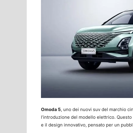
Omoda 5
, uno dei nuovi suv del marchio c
l’introduzione del modello elettrico. Quest
e il design innovativo, pensato per un pubb