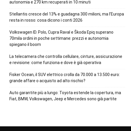
autonomia e 270 km recuperati in 10 minuti
Stellantis cresce del 13% e guadagna 300 milioni, ma l’Europa
resta in rosso: cosa dicono i conti 2026
Volkswagen ID. Polo, Cupra Raval e Škoda Epiq superano
70mila ordini in poche settimane: prezzi e autonomia
spiegano il boom
La telecamera che controlla cellulare, cinture, assicurazione
e revisione: come funziona e dove è già operativa
Fisker Ocean, il SUV elettrico crolla da 70.000 a 13.500 euro:
grande affare o acquisto ad alto rischio?
Auto garantite più a lungo: Toyota estende la copertura, ma
Fiat, BMW, Volkswagen, Jeep e Mercedes sono già partite