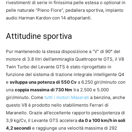
rivestimenti di serie in finissima pelle estesa o optional in
pelle naturale “Pieno Fiore”, pedaliera sportiva, impianto
audio Harman Kardon con 14 altoparlanti.
Attitudine sportiva
Pur mantenendo la stessa disposizione a “V” di 90° del
motore di 3.8 litri dell’ammiraglia Quattroporte GTS, il V8
Twin Turbo del Levante GTS è stato riprogettato in
funzione del sistema di trazione integrale intelligente Q4
e
sviluppa una potenza di 550 Cv
a 6.250 giri/minuto con
una
coppia massima di 730 Nm
tra 2.500 e 5.000
giri/minuto. Come
tutti i motori Maserati
a benzina, anche
questo V8 è prodotto nello stabilimento Ferrari di
Maranello. Grazie all’eccellente rapporto peso/potenza di
3,9 kg/Cv, il Levante GTS accelera
da 0 a 100 km/h in soli
4,2 secondi
e raggiunge una velocità massima di 292