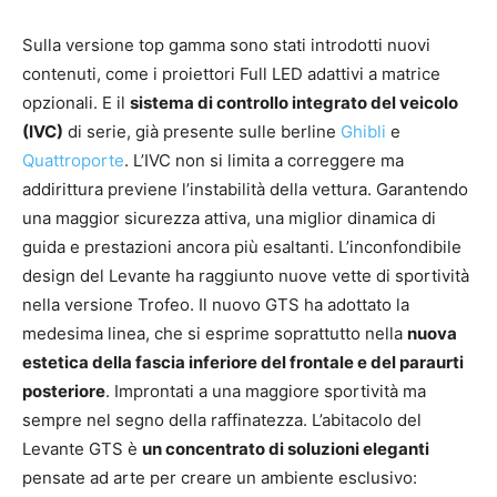
Sulla versione top gamma sono stati introdotti nuovi
contenuti, come i proiettori Full LED adattivi a matrice
opzionali. E il
sistema di controllo integrato del veicolo
(IVC)
di serie, già presente sulle berline
Ghibli
e
Quattroporte
. L’IVC non si limita a correggere ma
addirittura previene l’instabilità della vettura. Garantendo
una maggior sicurezza attiva, una miglior dinamica di
guida e prestazioni ancora più esaltanti. L’inconfondibile
design del Levante ha raggiunto nuove vette di sportività
nella versione Trofeo. Il nuovo GTS ha adottato la
medesima linea, che si esprime soprattutto nella
nuova
estetica della fascia inferiore del frontale e del paraurti
posteriore
. Improntati a una maggiore sportività ma
sempre nel segno della raffinatezza. L’abitacolo del
Levante GTS è
un concentrato di soluzioni eleganti
pensate ad arte per creare un ambiente esclusivo: