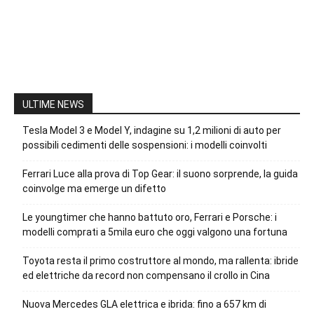
ULTIME NEWS
Tesla Model 3 e Model Y, indagine su 1,2 milioni di auto per
possibili cedimenti delle sospensioni: i modelli coinvolti
Ferrari Luce alla prova di Top Gear: il suono sorprende, la guida
coinvolge ma emerge un difetto
Le youngtimer che hanno battuto oro, Ferrari e Porsche: i
modelli comprati a 5mila euro che oggi valgono una fortuna
Toyota resta il primo costruttore al mondo, ma rallenta: ibride
ed elettriche da record non compensano il crollo in Cina
Nuova Mercedes GLA elettrica e ibrida: fino a 657 km di