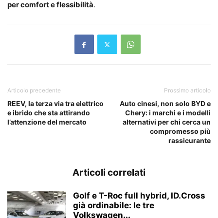
per comfort e flessibilità
.
Articolo precedente
Prossimo articolo
REEV, la terza via tra elettrico
Auto cinesi, non solo BYD e
e ibrido che sta attirando
Chery: i marchi e i modelli
l’attenzione del mercato
alternativi per chi cerca un
compromesso più
rassicurante
Articoli correlati
Golf e T-Roc full hybrid, ID.Cross
già ordinabile: le tre
Volkswagen...