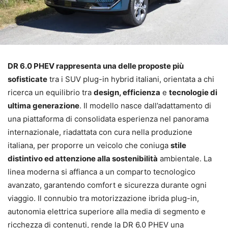
DR 6.0 PHEV rappresenta una delle proposte più
sofisticate
tra i SUV plug-in hybrid italiani, orientata a chi
ricerca un equilibrio tra
design, efficienza
e
tecnologie di
ultima generazione
. Il modello nasce dall’adattamento di
una piattaforma di consolidata esperienza nel panorama
internazionale, riadattata con cura nella produzione
italiana, per proporre un veicolo che coniuga
stile
distintivo ed attenzione alla sostenibilità
ambientale. La
linea moderna si affianca a un comparto tecnologico
avanzato, garantendo comfort e sicurezza durante ogni
viaggio. Il connubio tra motorizzazione ibrida plug-in,
autonomia elettrica superiore alla media di segmento e
ricchezza di contenuti, rende la DR 6.0 PHEV una