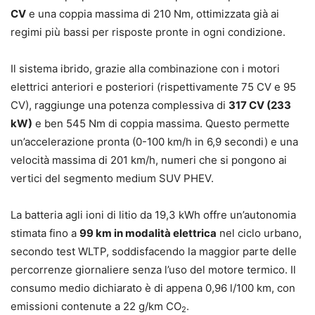
CV
e una coppia massima di 210 Nm, ottimizzata già ai
regimi più bassi per risposte pronte in ogni condizione.
Il sistema ibrido, grazie alla combinazione con i motori
elettrici anteriori e posteriori (rispettivamente 75 CV e 95
CV), raggiunge una potenza complessiva di
317 CV (233
kW)
e ben 545 Nm di coppia massima. Questo permette
un’accelerazione pronta (0-100 km/h in 6,9 secondi) e una
velocità massima di 201 km/h, numeri che si pongono ai
vertici del segmento medium SUV PHEV.
La batteria agli ioni di litio da 19,3 kWh offre un’autonomia
stimata fino a
99 km in modalità elettrica
nel ciclo urbano,
secondo test WLTP, soddisfacendo la maggior parte delle
percorrenze giornaliere senza l’uso del motore termico. Il
consumo medio dichiarato è di appena 0,96 l/100 km, con
emissioni contenute a 22 g/km CO
.
2