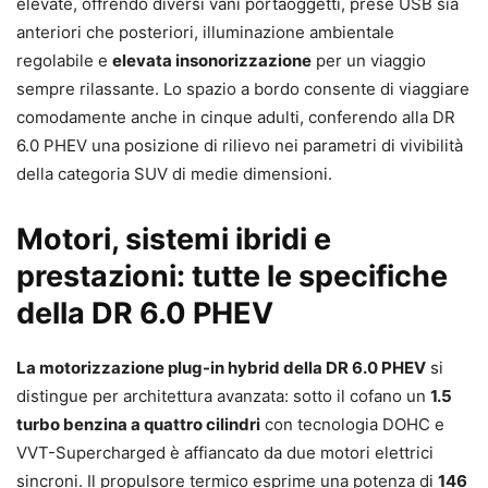
elevate, offrendo diversi vani portaoggetti, prese USB sia
anteriori che posteriori, illuminazione ambientale
regolabile e
elevata insonorizzazione
per un viaggio
sempre rilassante. Lo spazio a bordo consente di viaggiare
comodamente anche in cinque adulti, conferendo alla DR
6.0 PHEV una posizione di rilievo nei parametri di vivibilità
della categoria SUV di medie dimensioni.
Motori, sistemi ibridi e
prestazioni: tutte le specifiche
della DR 6.0 PHEV
La motorizzazione plug-in hybrid della DR 6.0 PHEV
si
distingue per architettura avanzata: sotto il cofano un
1.5
turbo benzina a quattro cilindri
con tecnologia DOHC e
VVT-Supercharged è affiancato da due motori elettrici
sincroni. Il propulsore termico esprime una potenza di
146