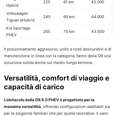
225
61 km
42.000
Hybrid
Volkswagen
245
60 km
44.000
Tiguan eHybrid
Kia Sportage
265
70 km
43.500
PHEV
Il posizionamento aggressivo, unito a costi assicurativi e di
manutenzione in linea con la categoria, fanno della DR una
soluzione solida anche sul medio-lungo termine.
Versatilità, comfort di viaggio e
capacità di carico
L’abitacolo della DR 6.0 PHEV è progettato per la
massima versatilità
, offrendo configurazioni adattabili sia
per le esigenze familiari che per quelle lavorative. Il vano