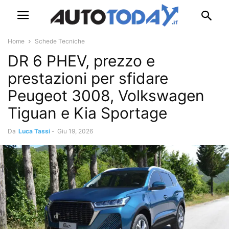
Home
Schede Tecniche
DR 6 PHEV, prezzo e
prestazioni per sfidare
Peugeot 3008, Volkswagen
Tiguan e Kia Sportage
Da
Luca Tassi
-
Giu 19, 2026