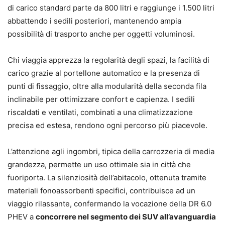
di carico standard parte da 800 litri e raggiunge i 1.500 litri
abbattendo i sedili posteriori, mantenendo ampia
possibilità di trasporto anche per oggetti voluminosi.
Chi viaggia apprezza la regolarità degli spazi, la facilità di
carico grazie al portellone automatico e la presenza di
punti di fissaggio, oltre alla modularità della seconda fila
inclinabile per ottimizzare confort e capienza. I sedili
riscaldati e ventilati, combinati a una climatizzazione
precisa ed estesa, rendono ogni percorso più piacevole.
L’attenzione agli ingombri, tipica della carrozzeria di media
grandezza, permette un uso ottimale sia in città che
fuoriporta. La silenziosità dell’abitacolo, ottenuta tramite
materiali fonoassorbenti specifici, contribuisce ad un
viaggio rilassante, confermando la vocazione della DR 6.0
PHEV a
concorrere nel segmento dei SUV all’avanguardia