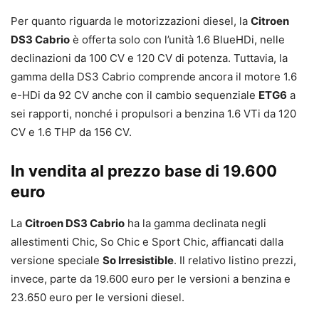
Per quanto riguarda le motorizzazioni diesel, la
Citroen
DS3 Cabrio
è offerta solo con l’unità 1.6 BlueHDi, nelle
declinazioni da 100 CV e 120 CV di potenza. Tuttavia, la
gamma della DS3 Cabrio comprende ancora il motore 1.6
e-HDi da 92 CV anche con il cambio sequenziale
ETG6
a
sei rapporti, nonché i propulsori a benzina 1.6 VTi da 120
CV e 1.6 THP da 156 CV.
In vendita al prezzo base di 19.600
euro
La
Citroen DS3 Cabrio
ha la gamma declinata negli
allestimenti Chic, So Chic e Sport Chic, affiancati dalla
versione speciale
So Irresistible
. Il relativo listino prezzi,
invece, parte da 19.600 euro per le versioni a benzina e
23.650 euro per le versioni diesel.