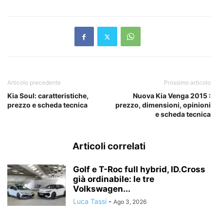
Articolo precedente
Prossimo articolo
Kia Soul: caratteristiche,
Nuova Kia Venga 2015 :
prezzo e scheda tecnica
prezzo, dimensioni, opinioni
e scheda tecnica
Articoli correlati
Golf e T-Roc full hybrid, ID.Cross
già ordinabile: le tre
Volkswagen...
Luca Tassi
-
Ago 3, 2026