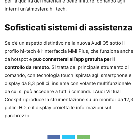
per la qualità dei materiali e delle finiture, donando agli
interni un’atmosfera hi-tech.
Sofisticati sistemi di assistenza
Se c’è un aspetto distintivo nella nuova Audi Q5 sotto il
profilo hi-tech è l’interfaccia MMI Plus, che funziona anche
da hotspot e
può connettersi all’app gratuita per il
controllo da remoto
. Si tratta del principale strumento di
comando, con tecnologia touch ispirata agli smartphone e
display da 8,3 pollici, insieme con volante multifunzionale
da cui si può accedere a tutti i comandi. L’Audi Virtual
Cockpit riproduce la strumentazione su un monitor da 12,3
pollici HD, e il display proietta le informazioni sul
parabrezza.