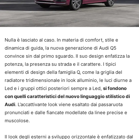
Nulla è lasciato al caso. In materia di comfort, stile e
dinamica di guida, la nuova generazione di Audi Q5
convince sin dal primo sguardo. Il suo design enfatizza la
potenza, la presenza su strada e il carattere. I tipici
elementi di design della famiglia Q, come la griglia del
radiatore tridimensionale in look alluminio, le luci diurne a
Led e i gruppi ottici posteriori sempre a Led,
si fondono
con quelli caratteristici del nuovo linguaggio stilistico di
Audi
. L’accattivante look viene esaltato dai passaruota
pronunciati e dalle fiancate modellate da linee precise e
muscolose.
Il look degli esterni a sviluppo orizzontale è enfatizzato dal