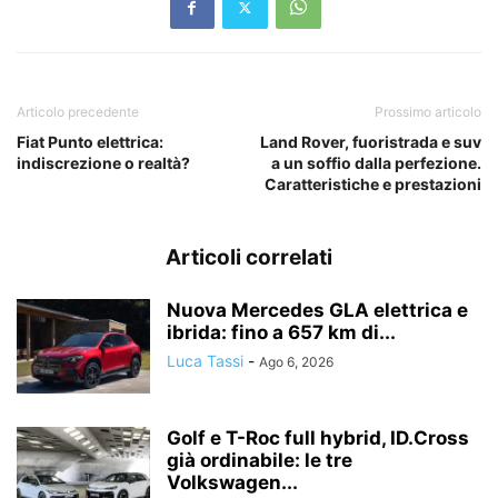
Articolo precedente
Prossimo articolo
Fiat Punto elettrica:
Land Rover, fuoristrada e suv
indiscrezione o realtà?
a un soffio dalla perfezione.
Caratteristiche e prestazioni
Articoli correlati
Nuova Mercedes GLA elettrica e
ibrida: fino a 657 km di...
Luca Tassi
-
Ago 6, 2026
Golf e T-Roc full hybrid, ID.Cross
già ordinabile: le tre
Volkswagen...