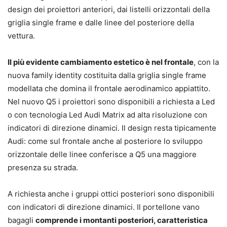
design dei proiettori anteriori, dai listelli orizzontali della
griglia single frame e dalle linee del posteriore della
vettura.
Il più evidente cambiamento estetico è nel frontale
, con la
nuova family identity costituita dalla griglia single frame
modellata che domina il frontale aerodinamico appiattito.
Nel nuovo Q5 i proiettori sono disponibili a richiesta a Led
o con tecnologia Led Audi Matrix ad alta risoluzione con
indicatori di direzione dinamici. Il design resta tipicamente
Audi: come sul frontale anche al posteriore lo sviluppo
orizzontale delle linee conferisce a Q5 una maggiore
presenza su strada.
A richiesta anche i gruppi ottici posteriori sono disponibili
con indicatori di direzione dinamici. Il portellone vano
bagagli
comprende i montanti posteriori, caratteristica