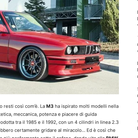
o resti così com’è. La
M3
ha ispirato molti modelli nella
tetica, meccanica, potenza e piacere di guida
rodotta tra il 1985 e il 1992, con un 4 cilindri in linea 2.3
rebbero certamente gridare al miracolo… Ed è così che