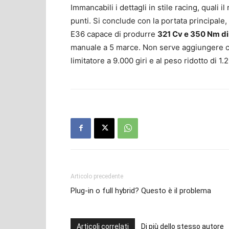
Immancabili i dettagli in stile racing, quali il
punti. Si conclude con la portata principale, 
E36 capace di produrre
321 Cv e 350 Nm di
manuale a 5 marce. Non serve aggiungere che 
limitatore a 9.000 giri e al peso ridotto di 1
Articolo precedente
Plug-in o full hybrid? Questo è il problema
Articoli correlati
Di più dello stesso autore