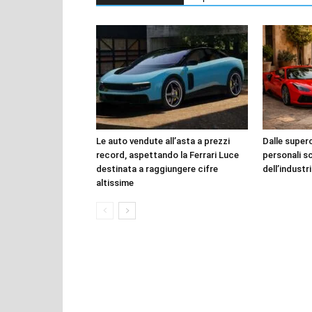
Le auto vendute all’asta a prezzi
Dalle superca
record, aspettando la Ferrari Luce
personali s
destinata a raggiungere cifre
dell’industr
altissime