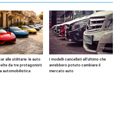
r alle utilitarie: le auto
I modelli cancellati all’ultimo che
celte da tre protagonisti
avrebbero potuto cambiare il
ia automobilistica
mercato auto