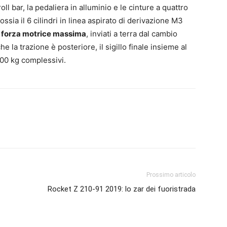
 roll bar, la pedaliera in alluminio e le cinture a quattro
ossia il 6 cilindri in linea aspirato di derivazione M3
 forza motrice massima
, inviati a terra dal cambio
la trazione è posteriore, il sigillo finale insieme al
.200 kg complessivi.
Prossimo articolo
Rocket Z 210-91 2019: lo zar dei fuoristrada