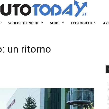
SCHEDE TECNICHE
GUIDE
ECOLOGICHE
AZ
 un ritorno