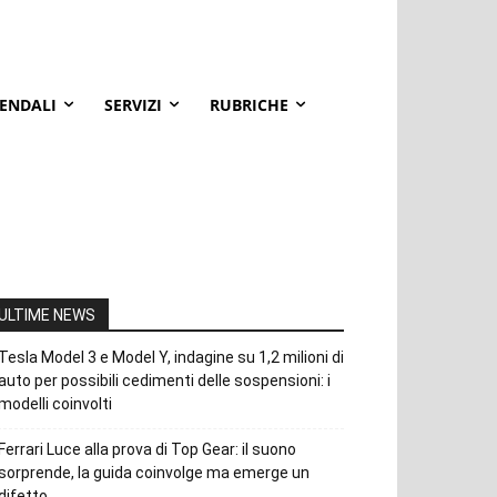
IENDALI
SERVIZI
RUBRICHE
ULTIME NEWS
Tesla Model 3 e Model Y, indagine su 1,2 milioni di
auto per possibili cedimenti delle sospensioni: i
modelli coinvolti
Ferrari Luce alla prova di Top Gear: il suono
sorprende, la guida coinvolge ma emerge un
difetto