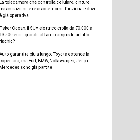
La telecamera che controlla cellulare, cinture,
assicurazione e revisione: come funziona e dove
è già operativa
Fisker Ocean, il SUV elettrico crolla da 70.000 a
13.500 euro: grande affare o acquisto ad alto
rischio?
Auto garantite più a lungo: Toyota estende la
copertura, ma Fiat, BMW, Volkswagen, Jeep e
Mercedes sono già partite