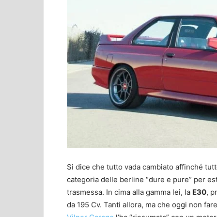
Si dice che tutto vada cambiato affinché tutt
categoria delle berline “dure e pure” per es
trasmessa. In cima alla gamma lei, la
E30
, p
da 195 Cv. Tanti allora, ma che oggi non fa