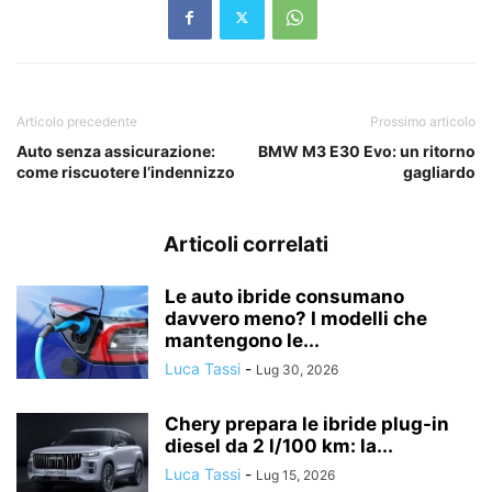
Articolo precedente
Prossimo articolo
Auto senza assicurazione:
BMW M3 E30 Evo: un ritorno
come riscuotere l’indennizzo
gagliardo
Articoli correlati
Le auto ibride consumano
davvero meno? I modelli che
mantengono le...
Luca Tassi
-
Lug 30, 2026
Chery prepara le ibride plug-in
diesel da 2 l/100 km: la...
Luca Tassi
-
Lug 15, 2026