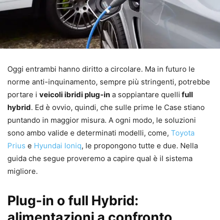
Oggi entrambi hanno diritto a circolare. Ma in futuro le
norme anti-inquinamento, sempre più stringenti, potrebbe
portare i
veicoli ibridi plug-in
a soppiantare quelli
full
hybrid
. Ed è ovvio, quindi, che sulle prime le Case stiano
puntando in maggior misura. A ogni modo, le soluzioni
sono ambo valide e determinati modelli, come,
Toyota
Prius
e
Hyundai Ioniq
, le propongono tutte e due. Nella
guida che segue proveremo a capire qual è il sistema
migliore.
Plug-in o full Hybrid:
alimentazioni a confronto