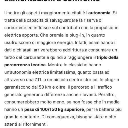
Uno tra gli aspetti maggiormente citati è l’
autonomia
. Si
tratta della capacità di salvaguardare la riserva di
carburante ed influisce sul contributo che la propulsione
elettrica apporta. Che premia le plug-in, in quanto
usufruiscono di maggiore energia. Infatti, esaminando i
dati dichiarati, arriverebbero addirittura a consumare un
terzo del carburante e quindi a raggiungere
il triplo della
percorrenza teorica
. Mentre le classiche hanno
un’autonomia elettrica limitatissima, quanto basta ad
attraverso una ZTL o un piccolo centro storico, le plug-in
garantiscono dai 50 km e oltre. Il percorso e il traffico
generato generano differenze anche rilevanti. Peraltro,
consumerebbero molto meno, se non fosse che in media
hanno un
peso di 100/150 kg superiore
, per la batteria più
grande e potente. Di conseguenza, bisogna stare molto
attenti ai rifornimenti.