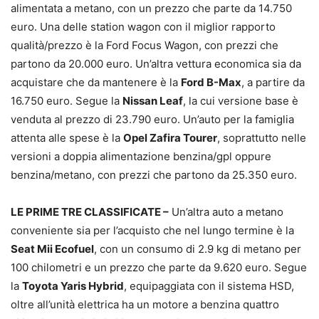
alimentata a metano, con un prezzo che parte da 14.750
euro. Una delle station wagon con il miglior rapporto
qualità/prezzo è la Ford Focus Wagon, con prezzi che
partono da 20.000 euro. Un’altra vettura economica sia da
acquistare che da mantenere è la
Ford B-Max
, a partire da
16.750 euro. Segue la
Nissan Leaf
, la cui versione base è
venduta al prezzo di 23.790 euro. Un’auto per la famiglia
attenta alle spese è la
Opel Zafira Tourer
, soprattutto nelle
versioni a doppia alimentazione benzina/gpl oppure
benzina/metano, con prezzi che partono da 25.350 euro.
LE PRIME TRE CLASSIFICATE –
Un’altra auto a metano
conveniente sia per l’acquisto che nel lungo termine è la
Seat Mii Ecofuel
, con un consumo di 2.9 kg di metano per
100 chilometri e un prezzo che parte da 9.620 euro. Segue
la
Toyota Yaris Hybrid
, equipaggiata con il sistema HSD,
oltre all’unità elettrica ha un motore a benzina quattro