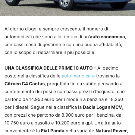
Al giorno d’oggi è sempre crescente il numero di
automobilisti che sono alla ricerca di un’
auto economica
,
con bassi costi di gestione e con una buona affidabilità,
con lo scopo di risparmiare il più possibile.
UNA CLASSIFICA DELLE PRIME 10 AUTO –
Al decimo
posto nella classifica delle
auto meno care
troviamo la
Citroen C4 Cactus
, progettata fin da subito pensando al
contenimento dei pesi e con bassi prezzi d’acquisto, che
partono da 14.950 euro per i modelli a benzina e 18.250
per i diesel. Segue nella classifica la
Dacia Logan MCV
,
con prezzi che partono da 8.900 euro per i benzina, da
10.750 euro a gasolio e 10.200 euro a gpl. Un’altra auto
conveniente è la
Fiat Panda
nella variante
Natural Power
,