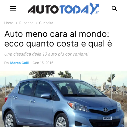
Home
Rubriche
Curiosità
Auto meno cara al mondo:
ecco quanto costa e qual è
Una classifica delle 10 auto più convenienti
Da
Marco Galli
-
Gen 15, 2016