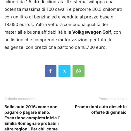
cilindri da 1.5 litri di cilindrata. Il sistema sviluppa una
potenza massima di 100 cavalli e percorre 30.3 chilometri
con un litro di benzina ed è venduta al prezzo base di
18.650 euro. Un’altra vettura con buona qualità dei
materiali e buona affidabilità è la
Volkgswagen Golf
, con
un listino che comprende motorizzazioni per tutte le
esigenze, con prezzi che partono da 18.700 euro.
Articolo precedente
Prossimo articolo
Bollo auto 2016: come non
Promozioni auto diesel: le
pagare o pagare meno.
offerte di gennaio
Esenzione completa inizia l’
Emilia Romagna e probabili
altre regioni. Per chi, come