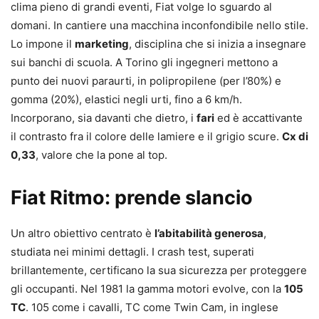
clima pieno di grandi eventi, Fiat volge lo sguardo al
domani. In cantiere una macchina inconfondibile nello stile.
Lo impone il
marketing
, disciplina che si inizia a insegnare
sui banchi di scuola. A Torino gli ingegneri mettono a
punto dei nuovi paraurti, in polipropilene (per l’80%) e
gomma (20%), elastici negli urti, fino a 6 km/h.
Incorporano, sia davanti che dietro, i
fari
ed è accattivante
il contrasto fra il colore delle lamiere e il grigio scure.
Cx di
0,33
, valore che la pone al top.
Fiat Ritmo: prende slancio
Un altro obiettivo centrato è
l’abitabilità generosa
,
studiata nei minimi dettagli. I crash test, superati
brillantemente, certificano la sua sicurezza per proteggere
gli occupanti. Nel 1981 la gamma motori evolve, con la
105
TC
. 105 come i cavalli, TC come Twin Cam, in inglese