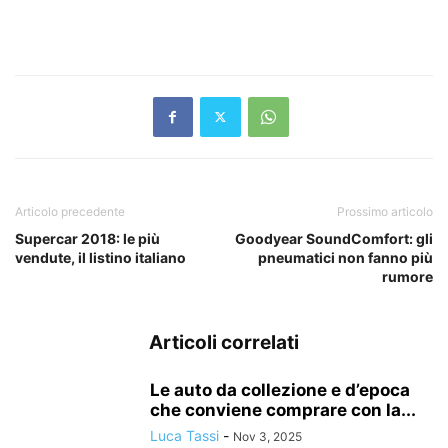
Articolo precedente
Prossimo articolo
Supercar 2018: le più
Goodyear SoundComfort: gli
vendute, il listino italiano
pneumatici non fanno più
rumore
Articoli correlati
Le auto da collezione e d’epoca
che conviene comprare con la...
Luca Tassi
-
Nov 3, 2025