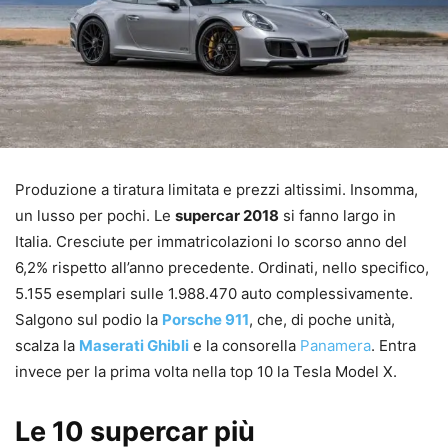
Produzione a tiratura limitata e prezzi altissimi. Insomma,
un lusso per pochi. Le
supercar 2018
si fanno largo in
Italia. Cresciute per immatricolazioni lo scorso anno del
6,2% rispetto all’anno precedente. Ordinati, nello specifico,
5.155 esemplari sulle 1.988.470 auto complessivamente.
Salgono sul podio la
Porsche 911
, che, di poche unità,
scalza la
Maserati Ghibli
e la consorella
Panamera
. Entra
invece per la prima volta nella top 10 la Tesla Model X.
Le 10 supercar più