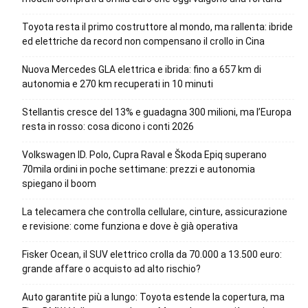
Toyota resta il primo costruttore al mondo, ma rallenta: ibride
ed elettriche da record non compensano il crollo in Cina
Nuova Mercedes GLA elettrica e ibrida: fino a 657 km di
autonomia e 270 km recuperati in 10 minuti
Stellantis cresce del 13% e guadagna 300 milioni, ma l’Europa
resta in rosso: cosa dicono i conti 2026
Volkswagen ID. Polo, Cupra Raval e Škoda Epiq superano
70mila ordini in poche settimane: prezzi e autonomia
spiegano il boom
La telecamera che controlla cellulare, cinture, assicurazione
e revisione: come funziona e dove è già operativa
Fisker Ocean, il SUV elettrico crolla da 70.000 a 13.500 euro:
grande affare o acquisto ad alto rischio?
Auto garantite più a lungo: Toyota estende la copertura, ma