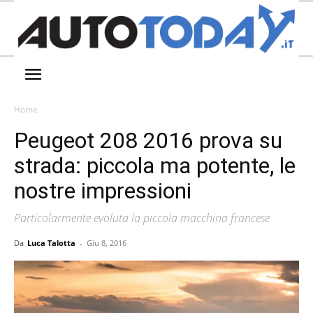
Home
Peugeot 208 2016 prova su
strada: piccola ma potente, le
nostre impressioni
Particolarmente evoluta la piccola macchina francese
Da
Luca Talotta
-
Giu 8, 2016