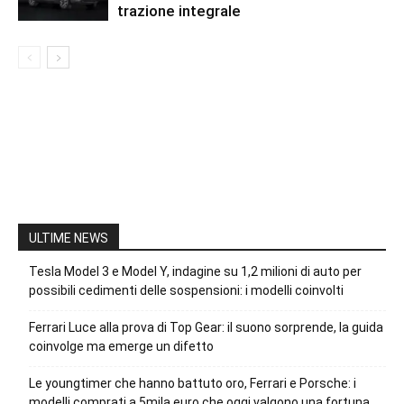
trazione integrale
ULTIME NEWS
Tesla Model 3 e Model Y, indagine su 1,2 milioni di auto per
possibili cedimenti delle sospensioni: i modelli coinvolti
Ferrari Luce alla prova di Top Gear: il suono sorprende, la guida
coinvolge ma emerge un difetto
Le youngtimer che hanno battuto oro, Ferrari e Porsche: i
modelli comprati a 5mila euro che oggi valgono una fortuna