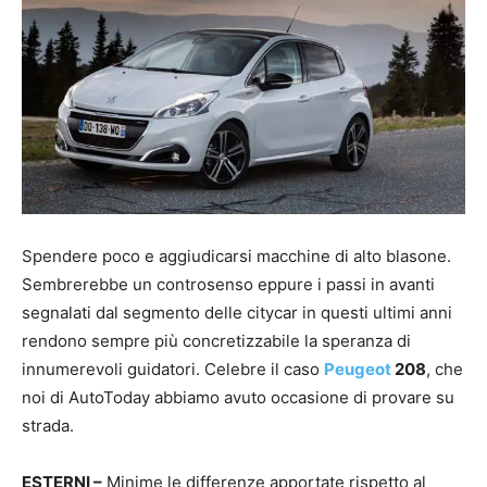
Spendere poco e aggiudicarsi macchine di alto blasone.
Sembrerebbe un controsenso eppure i passi in avanti
segnalati dal segmento delle citycar in questi ultimi anni
rendono sempre più concretizzabile la speranza di
innumerevoli guidatori. Celebre il caso
Peugeot
208
, che
noi di AutoToday abbiamo avuto occasione di provare su
strada.
ESTERNI –
Minime le differenze apportate rispetto al