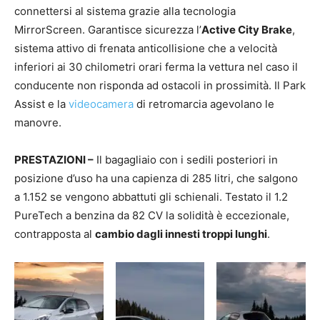
connettersi al sistema grazie alla tecnologia
MirrorScreen. Garantisce sicurezza l’
Active City Brake
,
sistema attivo di frenata anticollisione che a velocità
inferiori ai 30 chilometri orari ferma la vettura nel caso il
conducente non risponda ad ostacoli in prossimità. Il Park
Assist e la
videocamera
di retromarcia agevolano le
manovre.
PRESTAZIONI –
Il bagagliaio con i sedili posteriori in
posizione d’uso ha una capienza di 285 litri, che salgono
a 1.152 se vengono abbattuti gli schienali. Testato il 1.2
PureTech a benzina da 82 CV la solidità è eccezionale,
contrapposta al
cambio dagli innesti troppi lunghi
.