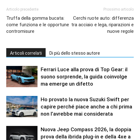
Articolo precedente
Prossimo articolo
Truffa della gomma bucata:
Cerchi ruote auto: differenza
come funziona e le opportune
tra acciaio e lega, riparazioni e
contromisure
nuove regole
Articoli correlati
Di più dello stesso autore
Ferrari Luce alla prova di Top Gear: il
suono sorprende, la guida coinvolge
ma emerge un difetto
Ho provato la nuova Suzuki Swift per
capire perché piace anche a chi prima
non l’avrebbe mai considerata
Nuova Jeep Compass 2026, la doppia
prova della ibrida plug-in e della 4xe a