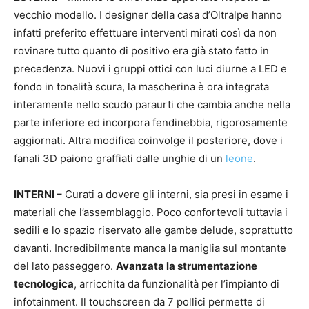
vecchio modello. I designer della casa d’Oltralpe hanno
infatti preferito effettuare interventi mirati così da non
rovinare tutto quanto di positivo era già stato fatto in
precedenza. Nuovi i gruppi ottici con luci diurne a LED e
fondo in tonalità scura, la mascherina è ora integrata
interamente nello scudo paraurti che cambia anche nella
parte inferiore ed incorpora fendinebbia, rigorosamente
aggiornati. Altra modifica coinvolge il posteriore, dove i
fanali 3D paiono graffiati dalle unghie di un
leone
.
INTERNI –
Curati a dovere gli interni, sia presi in esame i
materiali che l’assemblaggio. Poco confortevoli tuttavia i
sedili e lo spazio riservato alle gambe delude, soprattutto
davanti. Incredibilmente manca la maniglia sul montante
del lato passeggero.
Avanzata la strumentazione
tecnologica
, arricchita da funzionalità per l’impianto di
infotainment. Il touchscreen da 7 pollici permette di