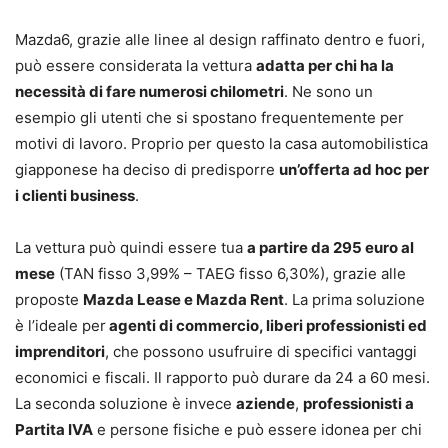
Mazda6, grazie alle linee al design raffinato dentro e fuori,
può essere considerata la vettura
adatta per chi ha la
necessità di fare numerosi chilometri
. Ne sono un
esempio gli utenti che si spostano frequentemente per
motivi di lavoro. Proprio per questo la casa automobilistica
giapponese ha deciso di predisporre
un’offerta ad hoc per
i clienti business
.
La vettura può quindi essere tua
a partire da 295 euro al
mese
(TAN fisso 3,99% – TAEG fisso 6,30%), grazie alle
proposte
Mazda Lease e Mazda Rent
. La prima soluzione
è l’ideale per
agenti di commercio, liberi professionisti ed
imprenditori
, che possono usufruire di specifici vantaggi
economici e fiscali. Il rapporto può durare da 24 a 60 mesi.
La seconda soluzione è invece
aziende
,
professionisti a
Partita IVA
e persone fisiche e può essere idonea per chi