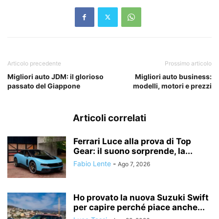
Articolo precedente
Prossimo articolo
Migliori auto JDM: il glorioso
Migliori auto business:
passato del Giappone
modelli, motori e prezzi
Articoli correlati
Ferrari Luce alla prova di Top
Gear: il suono sorprende, la...
Fabio Lente
-
Ago 7, 2026
Ho provato la nuova Suzuki Swift
per capire perché piace anche...