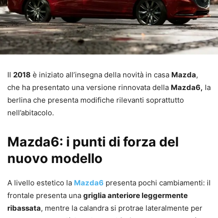
Il
2018
è iniziato all’insegna della novità in casa
Mazda
,
che ha presentato una versione rinnovata della
Mazda6,
la
berlina che presenta modifiche rilevanti soprattutto
nell’abitacolo.
Mazda6: i punti di forza del
nuovo modello
A livello estetico la
Mazda6
presenta pochi cambiamenti: il
frontale presenta una
griglia anteriore leggermente
ribassata
, mentre la calandra si protrae lateralmente per