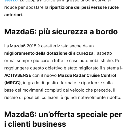
riduce per spostare la
ripartizione dei pesi verso le ruote
anteriori
.
Mazda6: più sicurezza a bordo
La Mazda6 2018 è caratterizzata anche da un
miglioramento della dotazione di sicurezza
, aspetto
ormai sempre più caro a tutte le case automobilistiche. Per
raggiungere questo obiettivo è stato migliorato il sistema
i-
ACTIVSENSE
con il nuovo
Mazda Radar Cruise Control
(MRCC)
, in grado di gestire fermate e ripartenze sulla
base dei movimenti compiuti dal veicolo che precede. Il
rischio di possibili collisioni è quindi notevolmente ridotto.
Mazda6: un’offerta speciale per
i clienti business