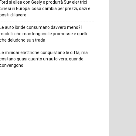
Ford si allea con Geely e produrrà Suv elettrici
cinesi in Europa: cosa cambia per prezzi, dazi e
posti di lavoro
Le auto ibride consumano davvero meno? I
modelli che mantengono le promesse e quelli
che deludono su strada
Le minicar elettriche conquistano le città, ma
costano quasi quanto un’auto vera: quando
convengono