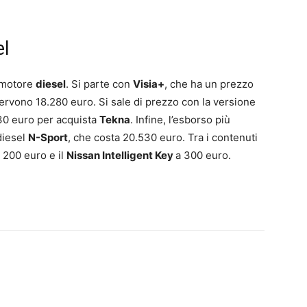
el
a motore
diesel
. Si parte con
Visia+
, che ha un prezzo
servono 18.280 euro. Si sale di prezzo con la versione
530 euro per acquista
Tekna
. Infine, l’esborso più
diesel
N-Sport
, che costa 20.530 euro. Tra i contenuti
a 200 euro e il
Nissan Intelligent Key
a 300 euro.