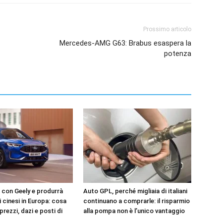
Prossimo articolo
Mercedes-AMG G63: Brabus esaspera la
potenza
a con Geely e produrrà
Auto GPL, perché migliaia di italiani
i cinesi in Europa: cosa
continuano a comprarle: il risparmio
rezzi, dazi e posti di
alla pompa non è l’unico vantaggio