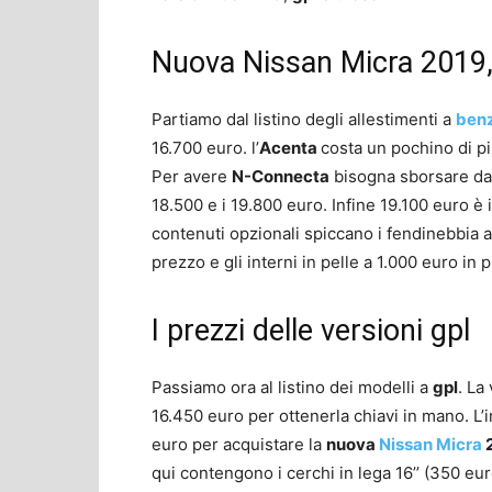
Nuova Nissan Micra 2019, i
Partiamo dal listino degli allestimenti a
ben
16.700 euro. l’
Acenta
costa un pochino di pi
Per avere
N-Connecta
bisogna sborsare dai
18.500 e i 19.800 euro. Infine 19.100 euro è 
contenuti opzionali spiccano i fendinebbia a 
prezzo e gli interni in pelle a 1.000 euro in p
I prezzi delle versioni gpl
Passiamo ora al listino dei modelli a
gpl
. La
16.450 euro per ottenerla chiavi in mano. L
euro per acquistare la
nuova
Nissan Micra
2
qui contengono i cerchi in lega 16’’ (350 eu