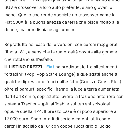
SUV e crossover a loro auto preferite, siano giovani o
meno. Quello che rende speciale un crossover come la
Fiat 500X è la buona altezza da terra che piace molto alle
donne, ma non dispiace agli uomini.
Soprattutto nel caso delle versioni con cerchi maggiorati
(fino a 18”), è sensibile la rumorosità dovuta alle gomme
che rotolano sull’asfalto.
IL LISTINO PREZZI
–
Fiat
ha predisposto tre allestimenti
“cittadini” (Pop, Pop Star e Lounge) e due adatti anche a
qualche digressione fuori dall’asfalto (Cross e Cross Plus):
oltre ai paraurti specifici, hanno la luce a terra aumentata
da 16 a 18 cm e, soprattutto, avere la trazione anteriore con
sistema Traction+ (più affidabile sui terreni scivolosi)
oppure quella 4×4. Il prezzo base è di poco superiore ai
12.000 euro. Sono forniti di serie elementi utili come i
cerchi in acciaio da 16” con coppe ruota grigio lucido,