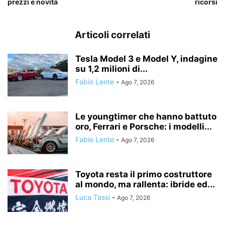
prezzi e novità
ricorsi
Articoli correlati
Tesla Model 3 e Model Y, indagine
su 1,2 milioni di...
Fabio Lente
-
Ago 7, 2026
Le youngtimer che hanno battuto
oro, Ferrari e Porsche: i modelli...
Fabio Lente
-
Ago 7, 2026
Toyota resta il primo costruttore
al mondo, ma rallenta: ibride ed...
Luca Tassi
-
Ago 7, 2026