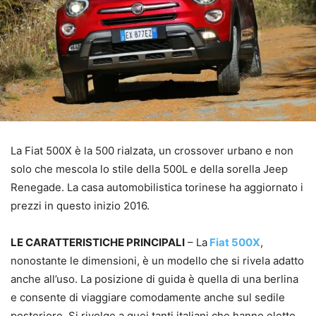
La Fiat 500X è la 500 rialzata, un crossover urbano e non
solo che mescola lo stile della 500L e della sorella Jeep
Renegade. La casa automobilistica torinese ha aggiornato i
prezzi in questo inizio 2016.
LE CARATTERISTICHE PRINCIPALI
– La
Fiat 500X
,
nonostante le dimensioni, è un modello che si rivela adatto
anche all’uso. La posizione di guida è quella di una berlina
e consente di viaggiare comodamente anche sul sedile
posteriore. Si rivolge a quei tanti italiani che hanno eletto