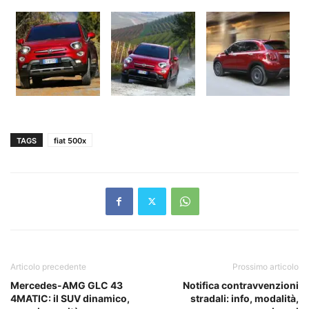
TAGS
fiat 500x
Articolo precedente
Prossimo articolo
Mercedes-AMG GLC 43
Notifica contravvenzioni
4MATIC: il SUV dinamico,
stradali: info, modalità,