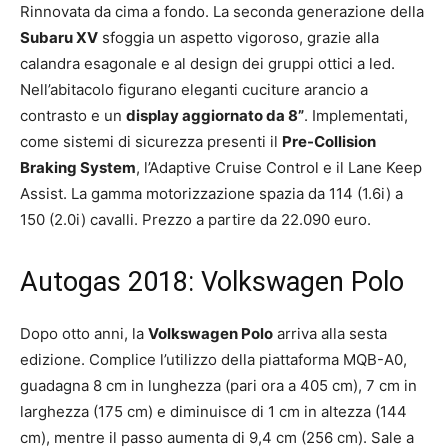
Rinnovata da cima a fondo. La seconda generazione della
Subaru XV
sfoggia un aspetto vigoroso, grazie alla
calandra esagonale e al design dei gruppi ottici a led.
Nell’abitacolo figurano eleganti cuciture arancio a
contrasto e un
display aggiornato da 8”
. Implementati,
come sistemi di sicurezza presenti il
Pre-Collision
Braking System
, l’Adaptive Cruise Control e il Lane Keep
Assist. La gamma motorizzazione spazia da 114 (1.6i) a
150 (2.0i) cavalli. Prezzo a partire da 22.090 euro.
Autogas 2018: Volkswagen Polo
Dopo otto anni, la
Volkswagen Polo
arriva alla sesta
edizione. Complice l’utilizzo della piattaforma MQB-A0,
guadagna 8 cm in lunghezza (pari ora a 405 cm), 7 cm in
larghezza (175 cm) e diminuisce di 1 cm in altezza (144
cm), mentre il passo aumenta di 9,4 cm (256 cm). Sale a