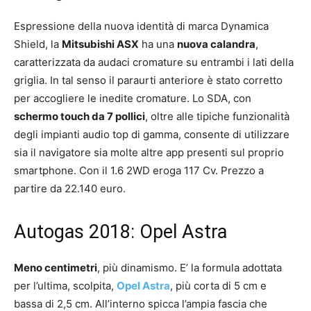
Espressione della nuova identità di marca Dynamica
Shield, la
Mitsubishi ASX
ha una
nuova calandra
,
caratterizzata da audaci cromature su entrambi i lati della
griglia. In tal senso il paraurti anteriore è stato corretto
per accogliere le inedite cromature. Lo SDA, con
schermo touch da 7 pollici
, oltre alle tipiche funzionalità
degli impianti audio top di gamma, consente di utilizzare
sia il navigatore sia molte altre app presenti sul proprio
smartphone. Con il 1.6 2WD eroga 117 Cv. Prezzo a
partire da 22.140 euro.
Autogas 2018: Opel Astra
Meno centimetri
, più dinamismo. E’ la formula adottata
per l’ultima, scolpita,
Opel Astra
, più corta di 5 cm e
bassa di 2,5 cm. All’interno spicca l’ampia fascia che