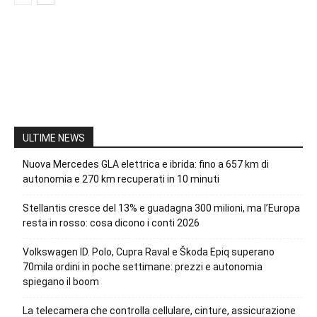
ULTIME NEWS
Nuova Mercedes GLA elettrica e ibrida: fino a 657 km di
autonomia e 270 km recuperati in 10 minuti
Stellantis cresce del 13% e guadagna 300 milioni, ma l’Europa
resta in rosso: cosa dicono i conti 2026
Volkswagen ID. Polo, Cupra Raval e Škoda Epiq superano
70mila ordini in poche settimane: prezzi e autonomia
spiegano il boom
La telecamera che controlla cellulare, cinture, assicurazione