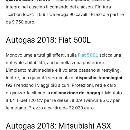
integra nel cuscino il comando del clacson. Finitura
“carbon look”. Il
0.9 TCe eroga 90 cavalli. Prezzo a partire
da 9.750 euro.
Autogas 2018: Fiat 500L
Monovolume a tutti gli effetti, sulla
Fiat 500L
spicca una
notevole abitabilità, anche nella zona posteriore.
L’impianto multimediale e il volante passano al restyling.
Inoltre, una quantità sterminata di
dispositivi tecnologici
(92!) rendono i viaggi più sicuri. Protezioni, reti e caro
organizer facilitano la
collocazione dei bagagli
. Montato
il
1.4 T-Jet 120 CV per le diesel, il 0.9 TwinAir 85 Cv per
le metano. Prezzo a partire da 22.020 euro.
Autogas 2018: Mitsubishi ASX