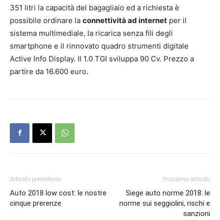
351 litri la capacità del bagagliaio ed a richiesta è
possibile ordinare la
connettività ad internet
per il
sistema multimediale, la ricarica senza fili degli
smartphone e il rinnovato quadro strumenti digitale
Active Info Display. Il 1.0 TGI sviluppa 90 Cv. Prezzo a
partire da 16.600 euro.
Articolo precedente
Prossimo articolo
Auto 2018 low cost: le nostre
Siege auto norme 2018: le
cinque prerenze
norme sui seggiolini, rischi e
sanzioni