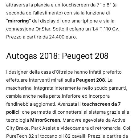
attraversa la plancia e un touchscreen da 7” o 8” (a
seconda dell’allestimento) con sia la funzione di
“mirroring”
del display di uno smartphone e sia la
connessione OnStar. Sotto il cofano un 1.4 T 110 Cv.
Prezzo a partire da 24.400 euro.
Autogas 2018: Peugeot 208
I designer della casa d’Oltralpe hanno infatti preferito
effettuare interventi mirati sulla
Peugeot 208
. La
mascherina, integrata interamente nello scudo paraurti,
cambia anche nella parte inferiore ed incorpora
fendinebbia aggiornati. Avanzata il
touchscreen da 7
pollici
, che permette di connettersi al sistema grazie alla
tecnologia
MirrorScreen
. Manovre agevolate da Active
City Brake, Park Assist e videocamera di retromarcia. Col
PureTech 82 si toccano gli 82 cavalli. Prezzi a partire da