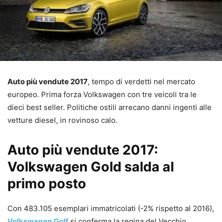
Auto più vendute 2017
, tempo di verdetti nel mercato
europeo. Prima forza Volkswagen con tre veicoli tra le
dieci best seller. Politiche ostili arrecano danni ingenti alle
vetture diesel, in rovinoso calo.
Auto più vendute 2017:
Volkswagen Gold salda al
primo posto
Con 483.105 esemplari immatricolati (-2% rispetto al 2016),
Volkswagen Golf
si conferma la regina del Vecchio