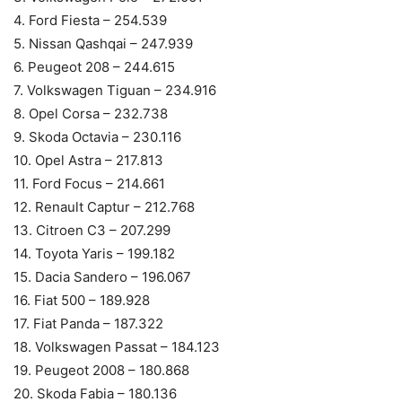
4. Ford Fiesta – 254.539
5. Nissan Qashqai – 247.939
6. Peugeot 208 – 244.615
7. Volkswagen Tiguan – 234.916
8. Opel Corsa – 232.738
9. Skoda Octavia – 230.116
10. Opel Astra – 217.813
11. Ford Focus – 214.661
12. Renault Captur – 212.768
13. Citroen C3 – 207.299
14. Toyota Yaris – 199.182
15. Dacia Sandero – 196.067
16. Fiat 500 – 189.928
17. Fiat Panda – 187.322
18. Volkswagen Passat – 184.123
19. Peugeot 2008 – 180.868
20. Skoda Fabia – 180.136