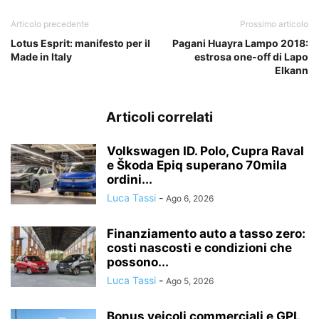
Articolo precedente
Prossimo articolo
Lotus Esprit: manifesto per il
Pagani Huayra Lampo 2018:
Made in Italy
estrosa one-off di Lapo
Elkann
Articoli correlati
Volkswagen ID. Polo, Cupra Raval
e Škoda Epiq superano 70mila
ordini...
Luca Tassi
-
Ago 6, 2026
Finanziamento auto a tasso zero:
costi nascosti e condizioni che
possono...
Luca Tassi
-
Ago 5, 2026
Bonus veicoli commerciali e GPL