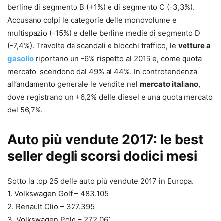
berline di segmento B (+1%) e di segmento C (-3,3%).
Accusano colpi le categorie delle monovolume e
multispazio (-15%) e delle berline medie di segmento D
(-7,4%). Travolte da scandali e blocchi traffico, le
vetture a
gasolio
riportano un -6% rispetto al 2016 e, come quota
mercato, scendono dal 49% al 44%. In controtendenza
all’andamento generale le vendite nel
mercato italiano
,
dove registrano un +6,2% delle diesel e una quota mercato
del 56,7%.
Auto più vendute 2017: le best
seller degli scorsi dodici mesi
Sotto la top 25 delle auto più vendute 2017 in Europa.
1. Volkswagen Golf – 483.105
2. Renault Clio – 327.395
3. Volkswagen Polo – 272.061