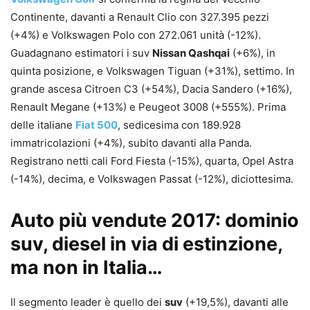
Continente, davanti a Renault Clio con 327.395 pezzi
(+4%) e Volkswagen Polo con 272.061 unità (-12%).
Guadagnano estimatori i suv
Nissan Qashqai
(+6%), in
quinta posizione, e Volkswagen Tiguan (+31%), settimo. In
grande ascesa Citroen C3 (+54%), Dacia Sandero (+16%),
Renault Megane (+13%) e Peugeot 3008 (+555%). Prima
delle italiane
Fiat 500
, sedicesima con 189.928
immatricolazioni (+4%), subito davanti alla Panda.
Registrano netti cali Ford Fiesta (-15%), quarta, Opel Astra
(-14%), decima, e Volkswagen Passat (-12%), diciottesima.
Auto più vendute 2017: dominio
suv, diesel in via di estinzione,
ma non in Italia…
Il segmento leader è quello dei
suv
(+19,5%), davanti alle