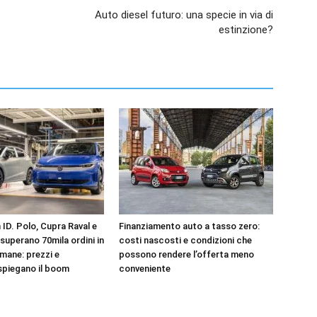
Auto diesel futuro: una specie in via di
estinzione?
ID. Polo, Cupra Raval e
Finanziamento auto a tasso zero:
superano 70mila ordini in
costi nascosti e condizioni che
mane: prezzi e
possono rendere l’offerta meno
spiegano il boom
conveniente