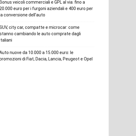
Bonus veicoli commerciali e GPL al via: fino a
20.000 euro per i furgoni aziendali e 400 euro per
la conversione dell’auto
SUV, city car, compatte e microcar: come
stanno cambiando le auto comprate dagli
italiani
Auto nuove da 10.000 a 15.000 euro: le
promozioni di Fiat, Dacia, Lancia, Peugeot e Opel