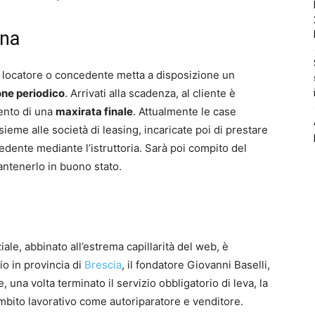
ona
l locatore o concedente metta a disposizione un
ne periodico
. Arrivati alla scadenza, al cliente è
ento di una
maxirata finale
. Attualmente le case
ieme alle società di leasing, incaricate poi di prestare
hiedente mediante l’istruttoria. Sarà poi compito del
antenerlo in buono stato.
iale, abbinato all’estrema capillarità del web, è
io in provincia di
Brescia
, il fondatore Giovanni Baselli,
e, una volta terminato il servizio obbligatorio di leva, la
ambito lavorativo come autoriparatore e venditore.