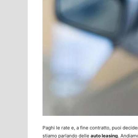
Paghi le rate e, a fine contratto, puoi decid
stiamo parlando delle
auto leasing
. Andiamo