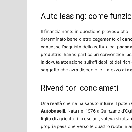
Auto leasing: come funzi
Il finanziamento in questione prevede che i
determinato bene dietro pagamento di
cano
concesso l’acquisto della vettura col pagam
produttrici hanno particolari convenzioni ass
la dovuta attenzione sull’affidabilità del ric
soggetto che avrà disponibile il mezzo di m
Rivenditori conclamati
Una realtà che ne ha saputo intuire il potenz
Autobaselli
. Nata nel 1976 a Quinzano d’Ogl
figlio di agricoltori bresciani, voleva sfruttar
propria passione verso le quattro ruote in 