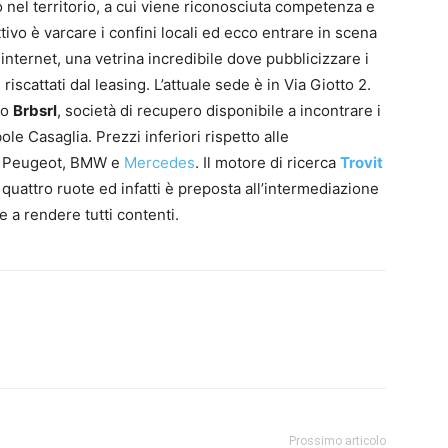
o nel territorio, a cui viene riconosciuta competenza e
ettivo è varcare i confini locali ed ecco entrare in scena
i internet, una vetrina incredibile dove pubblicizzare i
riscattati dal leasing. L’attuale sede è in Via Giotto 2.
po
Brbsrl
, società di recupero disponibile a incontrare i
ole Casaglia. Prezzi inferiori rispetto alle
to Peugeot, BMW e
Mercedes
. Il motore di ricerca
Trovit
quattro ruote ed infatti è preposta all’intermediazione
te a rendere tutti contenti.
Prossimo articolo