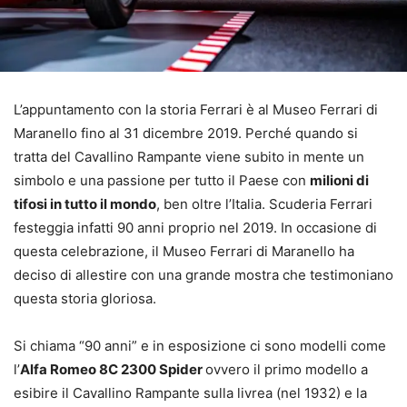
L’appuntamento con la storia Ferrari è al Museo Ferrari di
Maranello fino al 31 dicembre 2019. Perché quando si
tratta del Cavallino Rampante viene subito in mente un
simbolo e una passione per tutto il Paese con
milioni di
tifosi in tutto il mondo
, ben oltre l’Italia. Scuderia Ferrari
festeggia infatti 90 anni proprio nel 2019. In occasione di
questa celebrazione, il Museo Ferrari di Maranello ha
deciso di allestire con una grande mostra che testimoniano
questa storia gloriosa.
Si chiama “90 anni” e in esposizione ci sono modelli come
l’
Alfa Romeo 8C 2300 Spider
ovvero il primo modello a
esibire il Cavallino Rampante sulla livrea (nel 1932) e la