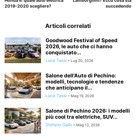
Honda e: quale auto elettrica
Lamborghini? Ecco cosa sta
2019-2020 scegliere?
succedendo
Articoli correlati
Goodwood Festival of Speed
2026, le auto che ci hanno
conquistato...
Luca Tassi
-
Lug 20, 2026
Salone dell’Auto di Pechino:
modelli, tecnologie e tendenze
che anticipano il...
Luca Tassi
-
Mag 19, 2026
Salone di Pechino 2026: i modelli
più cool tra elettriche, SUV...
Stefano Gallo
-
Mag 13, 2026