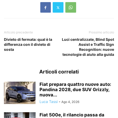
Articolo precedente
Prossimo articolo
Divieto di fermata: qual è la
Luci centralizzate, Blind Spot
differenza con il divieto di
Assist e Traffic Sign
sosta
Recognition: nuove
tecnologie di aiuto alla guida
Articoli correlati
Fiat prepara quattro nuove auto:
Pandina 2028, due SUV Grizzly,
nuova...
Luca Tassi
-
Ago 4, 2026
Fiat 500e, il rilancio passa da