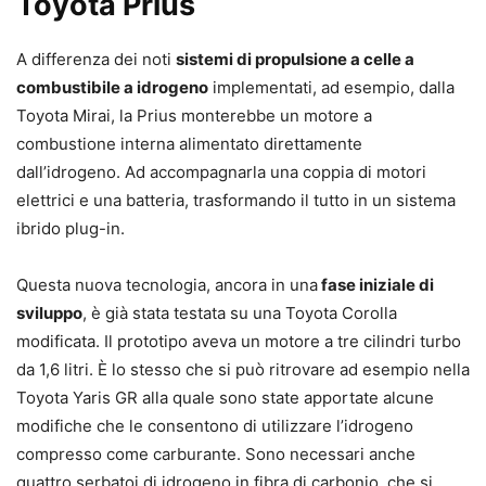
Toyota Prius
A differenza dei noti
sistemi di propulsione a celle a
combustibile a idrogeno
implementati, ad esempio, dalla
Toyota Mirai, la Prius monterebbe un motore a
combustione interna alimentato direttamente
dall’idrogeno. Ad accompagnarla una coppia di motori
elettrici e una batteria, trasformando il tutto in un sistema
ibrido plug-in.
Questa nuova tecnologia, ancora in una
fase iniziale di
sviluppo
, è già stata testata su una Toyota Corolla
modificata. Il prototipo aveva un motore a tre cilindri turbo
da 1,6 litri. È lo stesso che si può ritrovare ad esempio nella
Toyota Yaris GR alla quale sono state apportate alcune
modifiche che le consentono di utilizzare l’idrogeno
compresso come carburante. Sono necessari anche
quattro serbatoi di idrogeno in fibra di carbonio, che si