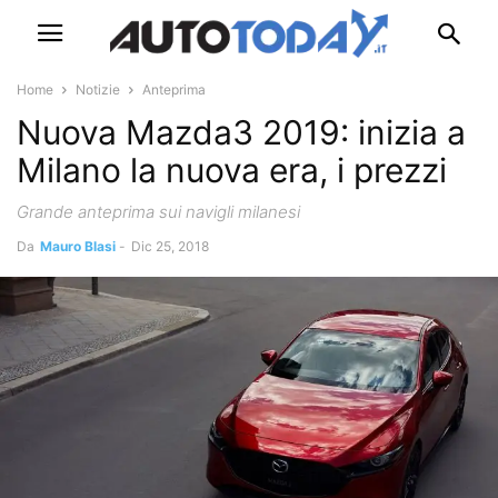
Home
Notizie
Anteprima
Nuova Mazda3 2019: inizia a
Milano la nuova era, i prezzi
Grande anteprima sui navigli milanesi
Da
Mauro Blasi
-
Dic 25, 2018