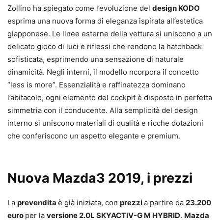
Zollino ha spiegato come l’evoluzione del
design KODO
esprima una nuova forma di eleganza ispirata all’estetica
giapponese. Le linee esterne della vettura si uniscono a un
delicato gioco di luci e riflessi che rendono la hatchback
sofisticata, esprimendo una sensazione di naturale
dinamicità. Negli interni, il modello ncorpora il concetto
“less is more”. Essenzialità e raffinatezza dominano
l’abitacolo, ogni elemento del cockpit è disposto in perfetta
simmetria con il conducente. Alla semplicità del design
interno si uniscono materiali di qualità e ricche dotazioni
che conferiscono un aspetto elegante e premium.
Nuova Mazda3 2019, i prezzi
La
prevendita
è già iniziata, con
prezzi
a partire da
23.200
euro
per la
versione 2.0L SKYACTIV-G M HYBRID
.
Mazda