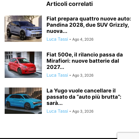
Articoli correlati
Fiat prepara quattro nuove auto:
Pandina 2028, due SUV Grizzly,
nuova...
Luca Tassi
-
Ago 4, 2026
Fiat 500e, il rilancio passa da
Mirafiori: nuove batterie dal
2027...
Luca Tassi
-
Ago 3, 2026
La Yugo vuole cancellare il
passato da “auto più brutta”:
sarà...
Luca Tassi
-
Ago 3, 2026