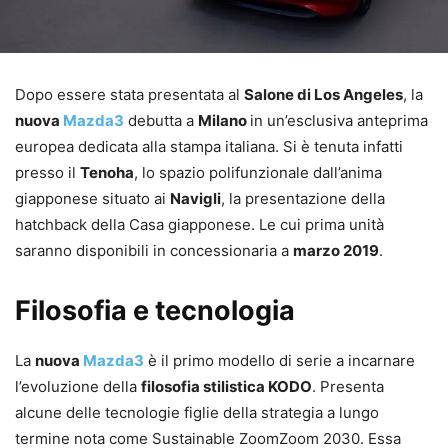
Dopo essere stata presentata al
Salone di Los Angeles
, la
nuova
Mazda3
debutta a
Milano
in un’esclusiva anteprima
europea dedicata alla stampa italiana. Si è tenuta infatti
presso il
Tenoha
, lo spazio polifunzionale dall’anima
giapponese situato ai
Navigli
, la presentazione della
hatchback della Casa giapponese. Le cui prima unità
saranno disponibili in concessionaria a
marzo 2019
.
Filosofia e tecnologia
La
nuova
Mazda3
è il primo modello di serie a incarnare
l’evoluzione della
filosofia stilistica KODO
. Presenta
alcune delle tecnologie figlie della strategia a lungo
termine nota come Sustainable ZoomZoom 2030. Essa